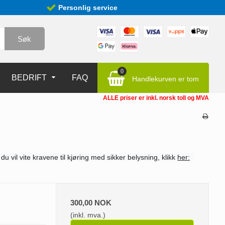
Personlig service
Søk
0
BEDRIFT
FAQ
Handlekurven er tom
ALLE priser er inkl. norsk toll og MVA
 du vil vite kravene til kjøring med sikker belysning, klikk
her:
300,00 NOK
(inkl. mva.)