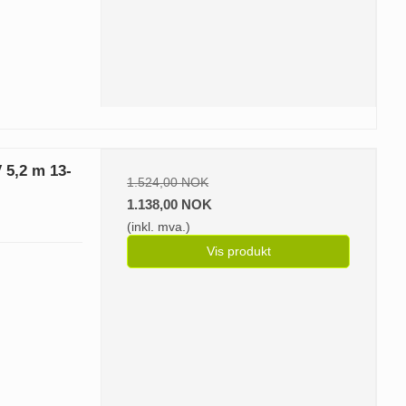
V 5,2 m 13-
1.524,00 NOK
1.138,00 NOK
(inkl. mva.)
Vis produkt