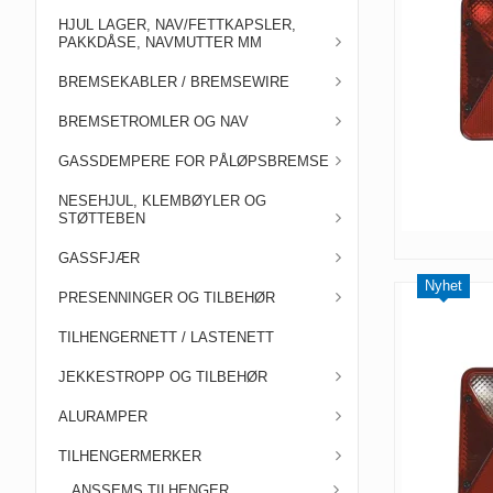
HJUL LAGER, NAV/FETTKAPSLER,
PAKKDÅSE, NAVMUTTER MM
BREMSEKABLER / BREMSEWIRE
BREMSETROMLER OG NAV
GASSDEMPERE FOR PÅLØPSBREMSE
NESEHJUL, KLEMBØYLER OG
STØTTEBEN
GASSFJÆR
Nyhet
PRESENNINGER OG TILBEHØR
TILHENGERNETT / LASTENETT
JEKKESTROPP OG TILBEHØR
ALURAMPER
TILHENGERMERKER
ANSSEMS TILHENGER