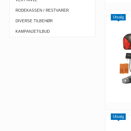
RODEKASSEN / RESTVARER
Utsalg
DIVERSE TILBEHØR
KAMPANJETILBUD
Utsalg