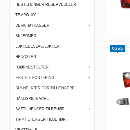
HESTEHENGER RESERVEDELER
TEMPO 100
VERKTØYKASSER
SKJERMER
LUKKEBESLAG/LUKKER
Utsalg
HENGSLER
HJØRNESTOLPER
FESTE / MONTERING
BUNNPLATER FOR TILHENGERE
HÅNDSPIL & WIRE
BÅTTILHENGER TILBEHØR
TIPPTILHENGER TILBEHØR
VEKTTAVLE