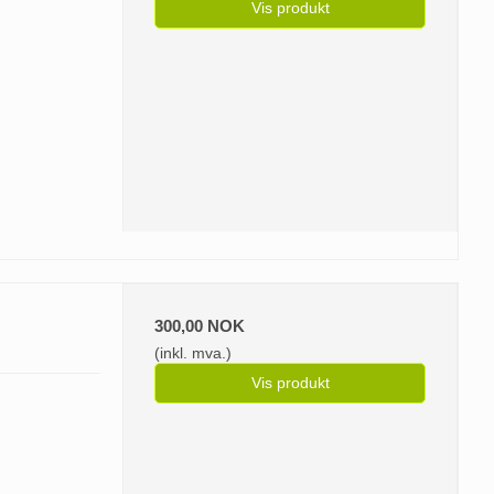
Vis produkt
300,00 NOK
(inkl. mva.)
Vis produkt