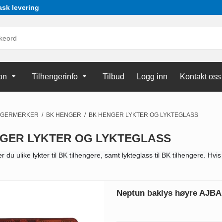
ask levering
on
Tilhengerinfo
Tilbud
Logg inn
Kontakt oss
NGERMERKER
/
BK HENGER
/
BK HENGER LYKTER OG LYKTEGLASS
GER LYKTER OG LYKTEGLASS
 du ulike lykter til BK tilhengere, samt lykteglass til BK tilhengere. Hvis
Neptun baklys høyre AJBA