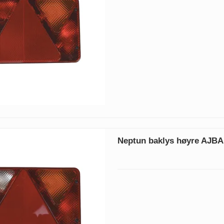
Neptun baklys høyre AJBA