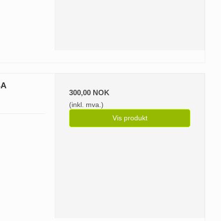
BA
300,00 NOK
(inkl. mva.)
Vis produkt