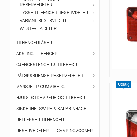
RESERVEDELER
TYSSE TILHENGER RESERVDELER
VARIANT RESERVEDELE
WESTFALIA DELER
TILHENGERLÅSER
AKSLING TILHENGER
GJENGESTENGER & TILBEHØR
PÅLØPSBREMSE RESERVEDELER
Utsalg
MANSJETT/ GUMMIBELG
HJULSTØTDEMPERE OG TILBEHØR
SIKKERHETSWIRE & KARABINHAGE
REFLEKSER TILHENGER
RESERVEDELER TIL CAMPINGVOGNER