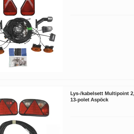
Lys-/kabelsett Multipoint 2
13-polet Aspöck