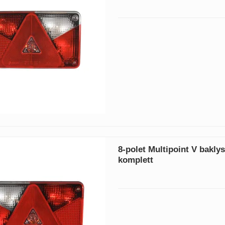
8-polet Multipoint V bakly
komplett