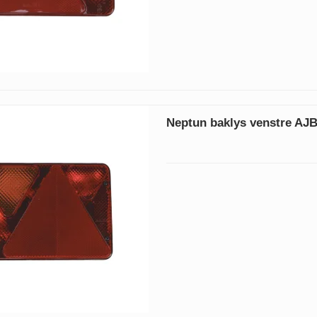
Neptun baklys venstre AJ