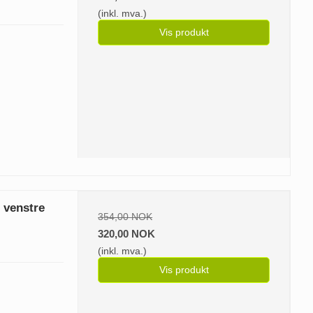
(inkl. mva.)
Vis produkt
s venstre
354,00 NOK
320,00 NOK
(inkl. mva.)
Vis produkt