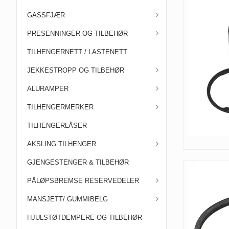
GASSFJÆR
PRESENNINGER OG TILBEHØR
TILHENGERNETT / LASTENETT
JEKKESTROPP OG TILBEHØR
ALURAMPER
TILHENGERMERKER
TILHENGERLÅSER
AKSLING TILHENGER
GJENGESTENGER & TILBEHØR
PÅLØPSBREMSE RESERVEDELER
MANSJETT/ GUMMIBELG
HJULSTØTDEMPERE OG TILBEHØR