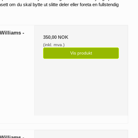
tt om du skal bytte ut slitte deler eller foreta en fullstendig 
 Williams -
350,00 NOK
(inkl. mva.)
Vis produkt
 Williams -