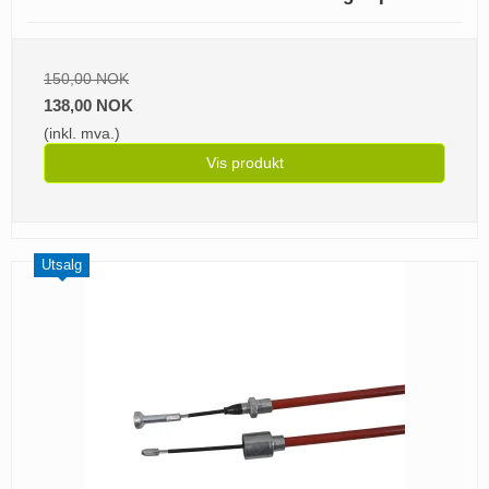
150,00 NOK
138,00 NOK
(inkl. mva.)
Vis produkt
Utsalg