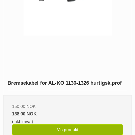
Bremsekabel for AL-KO 1130-1326 hurtigsk.prof
150,00 NOK
138,00 NOK
(inkl. mva.)
Vis produkt