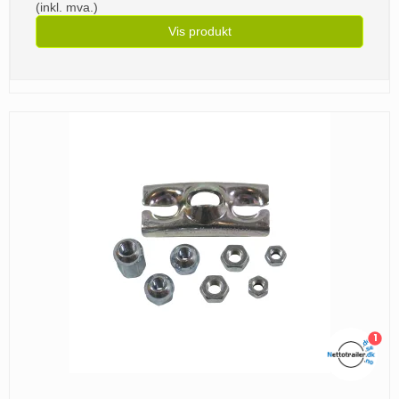
(inkl. mva.)
Vis produkt
1