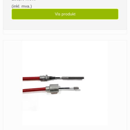
(inkl. mva.)
Vis produkt