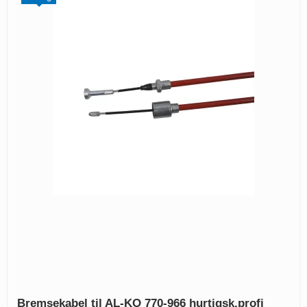
Bremsekabel til AL-KO 770-966 hurtigsk.profi