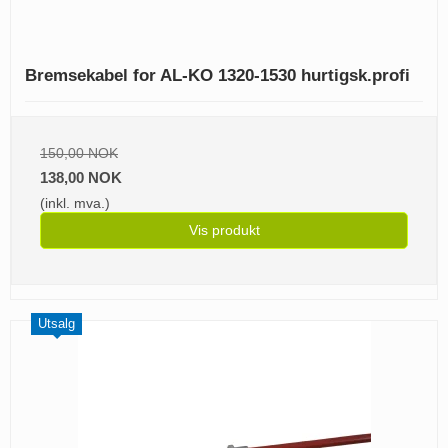
Bremsekabel for AL-KO 1320-1530 hurtigsk.profi
150,00 NOK
138,00 NOK
(inkl. mva.)
Vis produkt
Utsalg