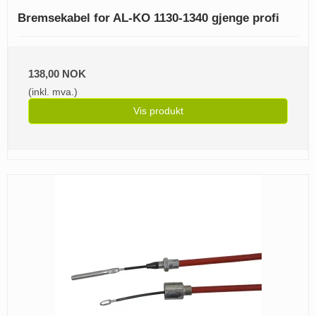
Bremsekabel for AL-KO 1130-1340 gjenge profi
138,00 NOK
(inkl. mva.)
Vis produkt