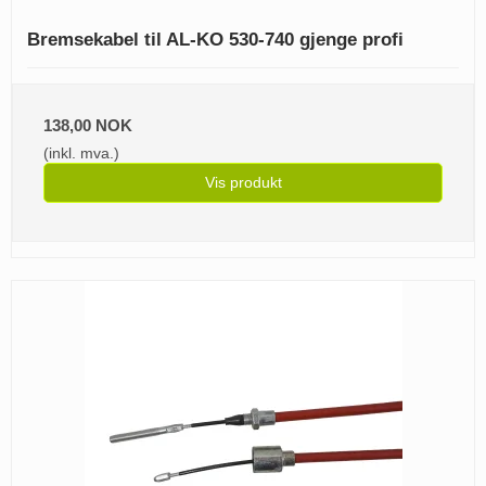
Bremsekabel til AL-KO 530-740 gjenge profi
138,00 NOK
(inkl. mva.)
Vis produkt