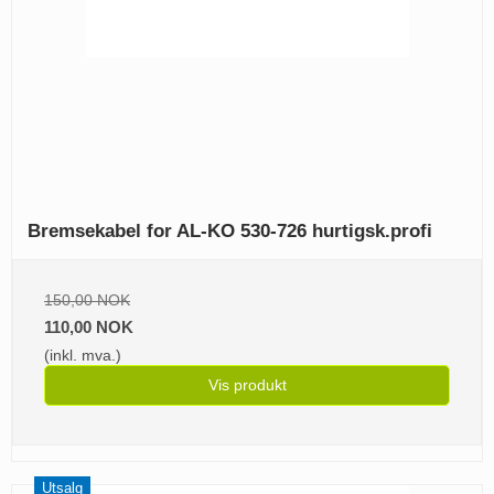
Bremsekabel for AL-KO 530-726 hurtigsk.profi
150,00 NOK
110,00 NOK
(inkl. mva.)
Vis produkt
Utsalg