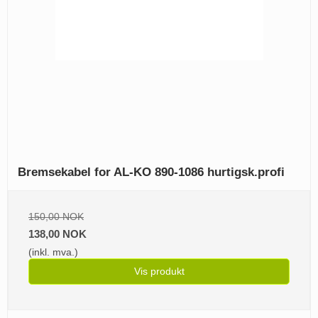
Bremsekabel for AL-KO 890-1086 hurtigsk.profi
150,00 NOK
138,00 NOK
(inkl. mva.)
Vis produkt