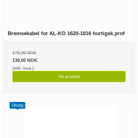
Bremsekabel for AL-KO 1620-1816 hurtigsk.prof
178,00 NOK
138,00 NOK
(inkl. mva.)
Vis produkt
Utsalg