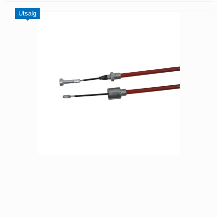
Utsalg