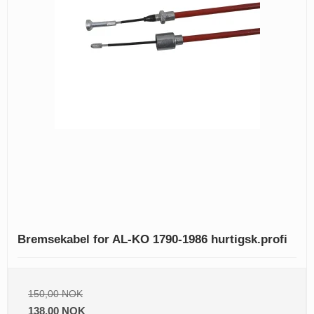
Bremsekabel for AL-KO 1790-1986 hurtigsk.profi
150,00 NOK
138,00 NOK