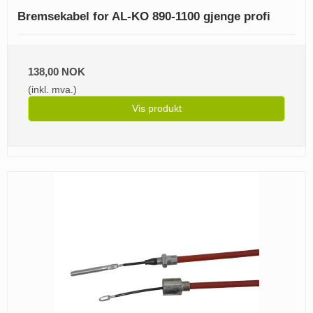
Bremsekabel for AL-KO 890-1100 gjenge profi
138,00 NOK
(inkl. mva.)
Vis produkt