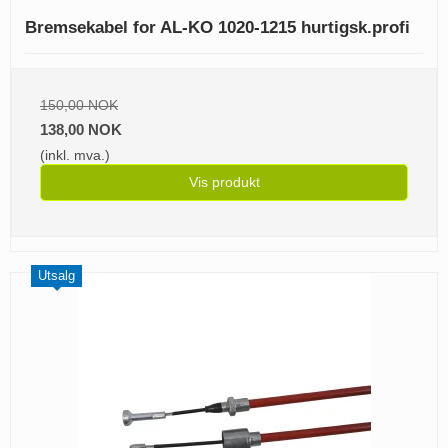
Bremsekabel for AL-KO 1020-1215 hurtigsk.profi
150,00 NOK
138,00 NOK
(inkl. mva.)
Vis produkt
Utsalg