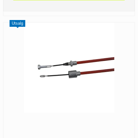
Utsalg