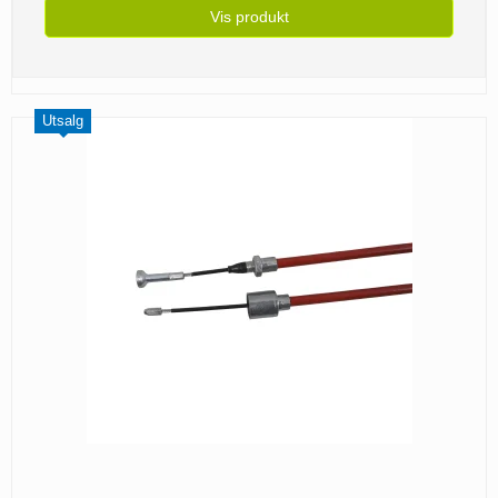
Vis produkt
Utsalg