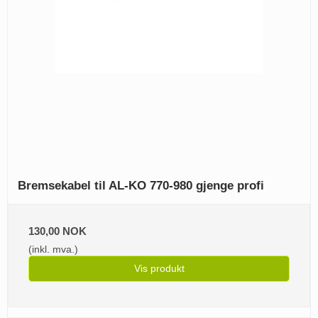
Bremsekabel til AL-KO 770-980 gjenge profi
130,00 NOK
(inkl. mva.)
Vis produkt