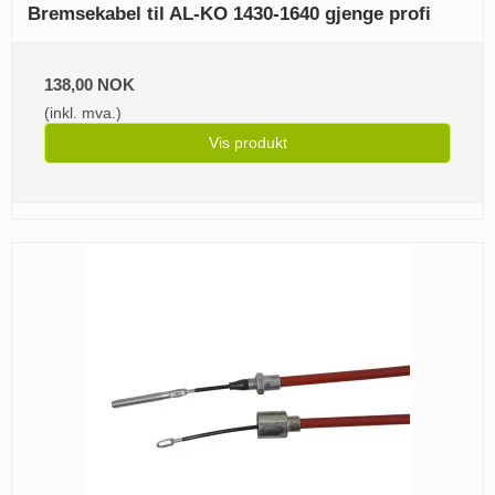
Bremsekabel til AL-KO 1430-1640 gjenge profi
138,00 NOK
(inkl. mva.)
Vis produkt