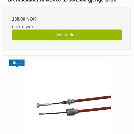
138,00 NOK
(inkl. mva.)
Vis produkt
Utsalg