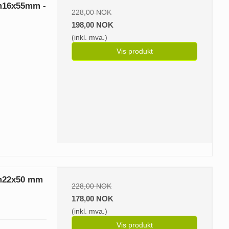
 m16x55mm -
228,00 NOK
198,00 NOK
(inkl. mva.)
Vis produkt
 m22x50 mm
228,00 NOK
178,00 NOK
(inkl. mva.)
Vis produkt