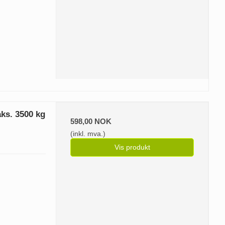
aks. 3500 kg
598,00 NOK
(inkl. mva.)
Vis produkt