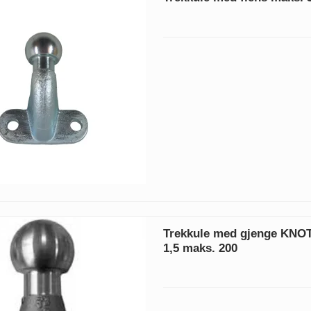
Trekkule med gjenge KNO
1,5 maks. 200