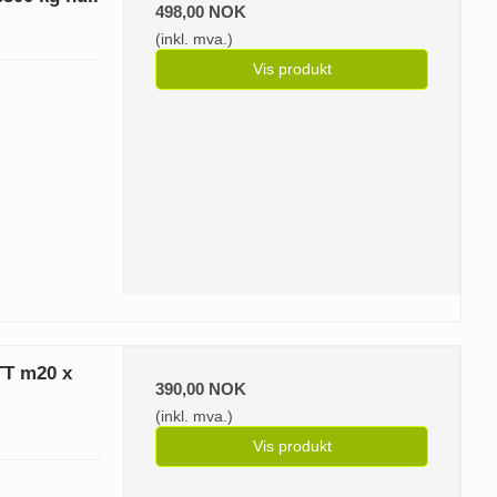
498,00 NOK
(inkl. mva.)
Vis produkt
TT m20 x
390,00 NOK
(inkl. mva.)
Vis produkt