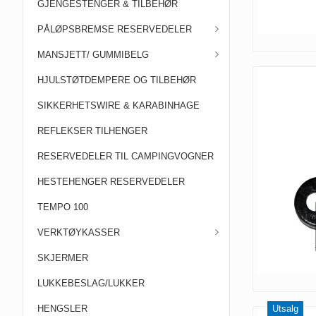
GJENGESTENGER & TILBEHØR
PÅLØPSBREMSE RESERVEDELER
MANSJETT/ GUMMIBELG
HJULSTØTDEMPERE OG TILBEHØR
SIKKERHETSWIRE & KARABINHAGE
REFLEKSER TILHENGER
RESERVEDELER TIL CAMPINGVOGNER
HESTEHENGER RESERVEDELER
TEMPO 100
VERKTØYKASSER
SKJERMER
LUKKEBESLAG/LUKKER
HENGSLER
Utsalg