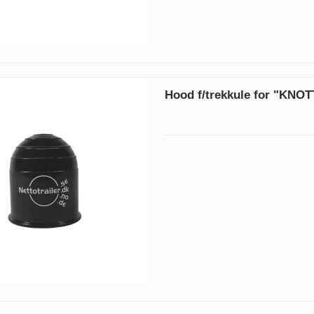
Hood f/trekkule for "KNOT