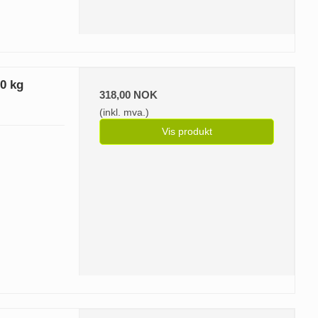
00 kg
318,00 NOK
(inkl. mva.)
Vis produkt