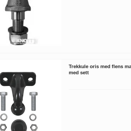
Trekkule oris med flens m
med sett