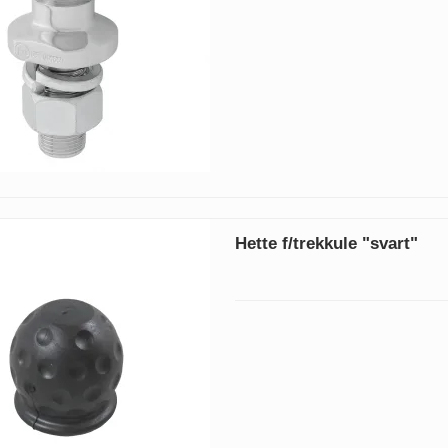
Hette f/trekkule "svart"