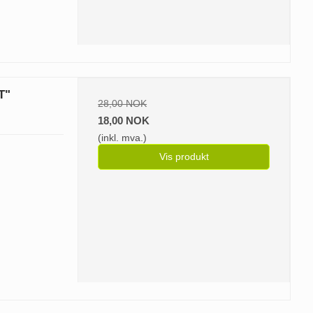
T"
28,00 NOK
18,00 NOK
(inkl. mva.)
Vis produkt