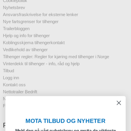
Cookiepolitik
Nyhetsbrev
Ansvarsfraskrivelse for eksterne lenker
Nye fartsgrenser for tilhenger
Trailerbloggen
Hjelp og info for tilhenger
Koblingsskjema tilhengerkontakt
Vedlikehold av tilhenger
Tilhenger regler: Regler for kjøring med tilhenger i Norge
Vinterdekk til tilhenger - info, råd og hjelp
Tilbud
Logg inn
Kontakt oss
Nettotrailer Bedrift
Nyhetsbrev - Business
FAQ
MOTA TILBUD OG NYHETER
Registrering nyhetsbrev
Meld deg på vårt nyhetsbrev og motta de viktigste