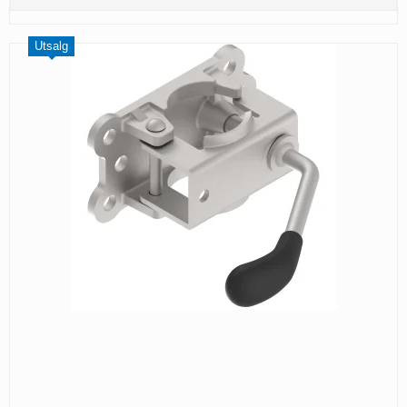
Utsalg