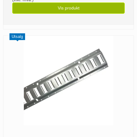
Vis produkt
Utsalg