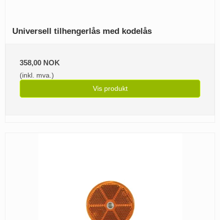
Universell tilhengerlås med kodelås
358,00 NOK
(inkl. mva.)
Vis produkt