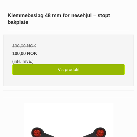
Klemmebeslag 48 mm for nesehjul – støpt
bakplate
130,00 NOK
100,00 NOK
(inkl. mva.)
Vis produkt