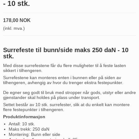
- 10 stk.
178,00 NOK
(inkl. mva.)
Surrefeste til bunn/side maks 250 daN - 10
stk.
Med disse surrefestene får du flere muligheter til å feste lasten
sikkert i tilhengeren.
Surrefestene kan monteres enten i bunnen eller på siden av
tilhengeren, avhengig av hvor du trenger ekstra festepunkter.
De egner seg godt til bruk med stropper når gods, utstyr eller andre
gjenstander skal holdes på plass under transport.
Settet består av 10 stk. surrefester, slik at du enkelt kan montere
flere festepunkter i tilhengeren.
Produktinformasjon
Antall: 10 stk.
Maks trekk: 250 daN
Montering: Bunn eller side