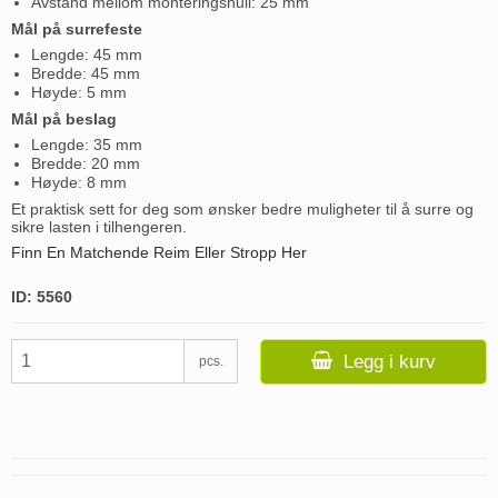
Avstand mellom monteringshull: 25 mm
Mål på surrefeste
Lengde: 45 mm
Bredde: 45 mm
Høyde: 5 mm
Mål på beslag
Lengde: 35 mm
Bredde: 20 mm
Høyde: 8 mm
Et praktisk sett for deg som ønsker bedre muligheter til å surre og
sikre lasten i tilhengeren.
Finn En Matchende Reim Eller Stropp Her
ID: 5560
Legg i kurv
pcs.