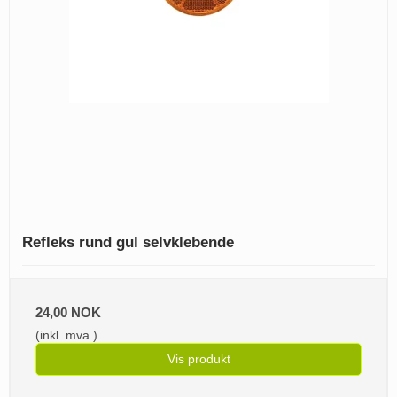
Refleks rund gul selvklebende
24,00 NOK
(inkl. mva.)
Vis produkt