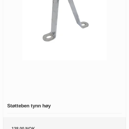
Støtteben tynn høy
138,00 NOK