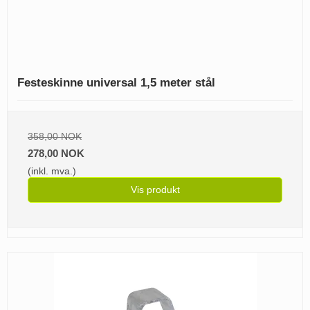
Festeskinne universal 1,5 meter stål
358,00 NOK
278,00 NOK
(inkl. mva.)
Vis produkt