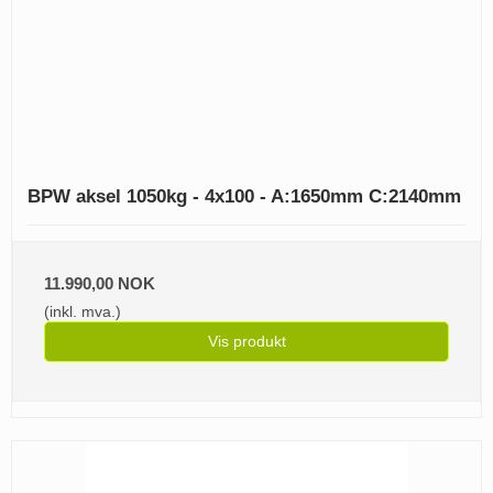
BPW aksel 1050kg - 4x100 - A:1650mm C:2140mm
11.990,00 NOK
(inkl. mva.)
Vis produkt