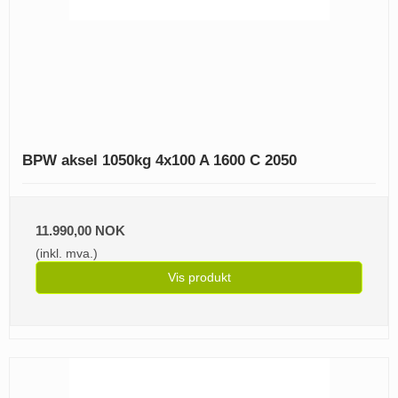
BPW aksel 1050kg 4x100 A 1600 C 2050
11.990,00 NOK
(inkl. mva.)
Vis produkt