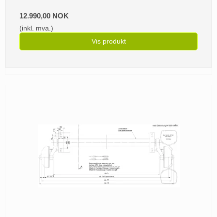
12.990,00 NOK
(inkl. mva.)
Vis produkt