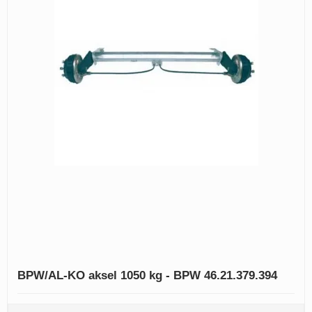
BPW/AL-KO aksel 1050 kg - BPW 46.21.379.394