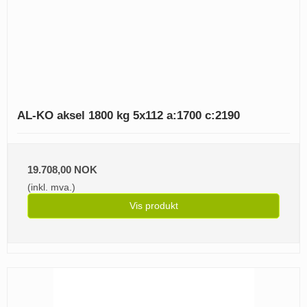
AL-KO aksel 1800 kg 5x112 a:1700 c:2190
19.708,00 NOK
(inkl. mva.)
Vis produkt