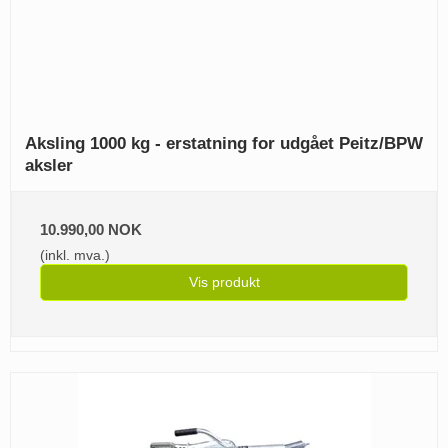
Aksling 1000 kg - erstatning for udgået Peitz/BPW
aksler
10.990,00 NOK
(inkl. mva.)
Vis produkt