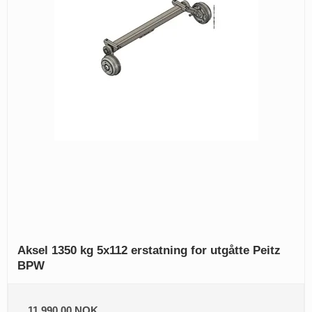
Aksel 1350 kg 5x112 erstatning for utgåtte Peitz
BPW
11.990,00 NOK