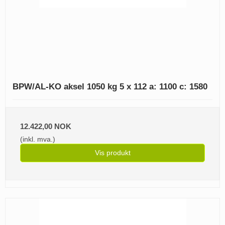
BPW/AL-KO aksel 1050 kg 5 x 112 a: 1100 c: 1580
12.422,00 NOK
(inkl. mva.)
Vis produkt