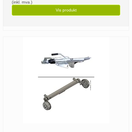
(inkl. mva.)
Vis produkt