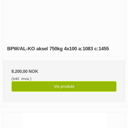
BPW/AL-KO aksel 750kg 4x100 a:1083 c:1455
8.200,00 NOK
(inkl. mva.)
Vis produkt