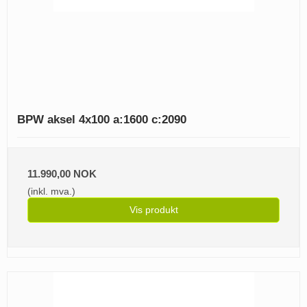
BPW aksel 4x100 a:1600 c:2090
11.990,00 NOK
(inkl. mva.)
Vis produkt