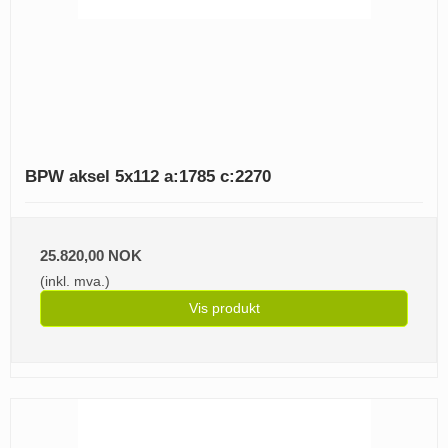
BPW aksel 5x112 a:1785 c:2270
25.820,00 NOK
(inkl. mva.)
Vis produkt