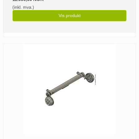
(inkl. mva.)
Vis produkt