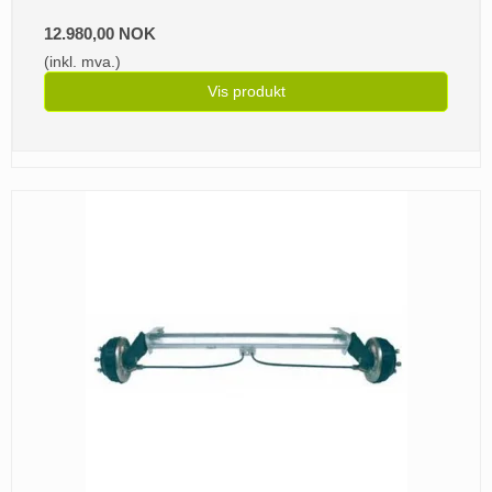
12.980,00 NOK
(inkl. mva.)
Vis produkt