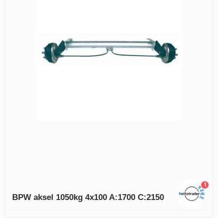
1
BPW aksel 1050kg 4x100 A:1700 C:2150