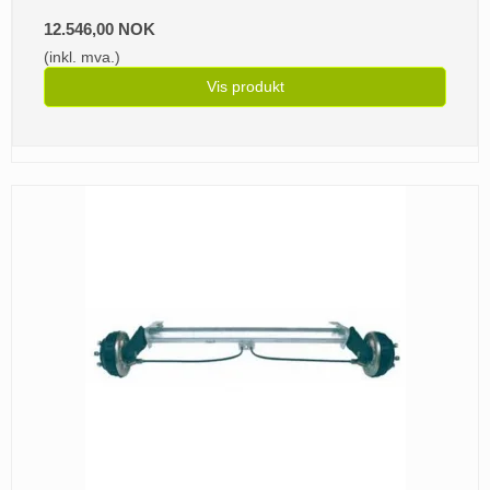
12.546,00 NOK
(inkl. mva.)
Vis produkt