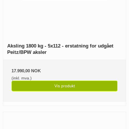
Aksling 1800 kg - 5x112 - erstatning for udgået
Peitz/BPW aksler
17.990,00 NOK
(inkl. mva.)
Vis produkt