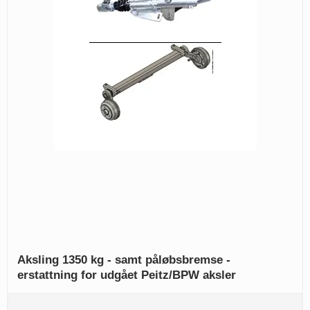
Aksling 1350 kg - samt påløbsbremse -
erstattning for udgået Peitz/BPW aksler