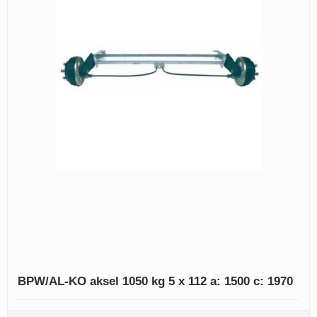
BPW/AL-KO aksel 1050 kg 5 x 112 a: 1500 c: 1970