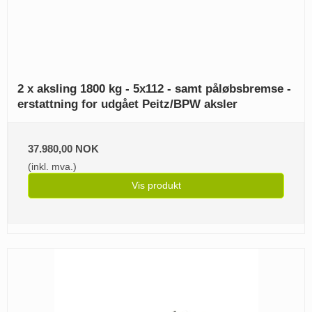
2 x aksling 1800 kg - 5x112 - samt påløbsbremse -
erstattning for udgået Peitz/BPW aksler
37.980,00 NOK
(inkl. mva.)
Vis produkt