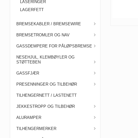
LÅSERINGER
LAGERFETT
BREMSEKABLER / BREMSEWIRE
BREMSETROMLER OG NAV
GASSDEMPERE FOR PÅLØPSBREMSE
NESEHJUL, KLEMBØYLER OG
STØTTEBEN
GASSFJÆR
PRESENNINGER OG TILBEHØR
TILHENGERNETT / LASTENETT
JEKKESTROPP OG TILBEHØR
ALURAMPER
TILHENGERMERKER