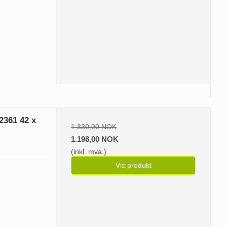
2361 42 x
1.330,00 NOK
1.198,00 NOK
(inkl. mva.)
Vis produkt