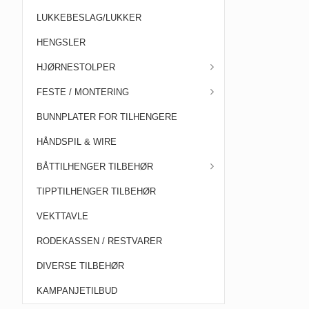
LUKKEBESLAG/LUKKER
HENGSLER
HJØRNESTOLPER
FESTE / MONTERING
BUNNPLATER FOR TILHENGERE
HÅNDSPIL & WIRE
BÅTTILHENGER TILBEHØR
TIPPTILHENGER TILBEHØR
VEKTTAVLE
RODEKASSEN / RESTVARER
DIVERSE TILBEHØR
KAMPANJETILBUD