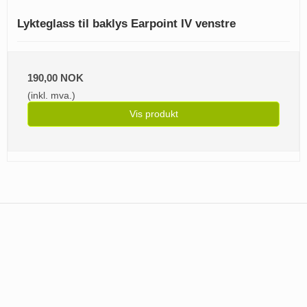
Lykteglass til baklys Earpoint IV venstre
190,00 NOK
(inkl. mva.)
Vis produkt