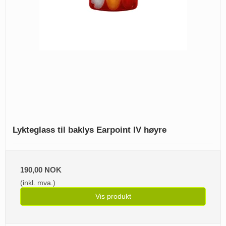
Lykteglass til baklys Earpoint IV høyre
190,00 NOK
(inkl. mva.)
Vis produkt