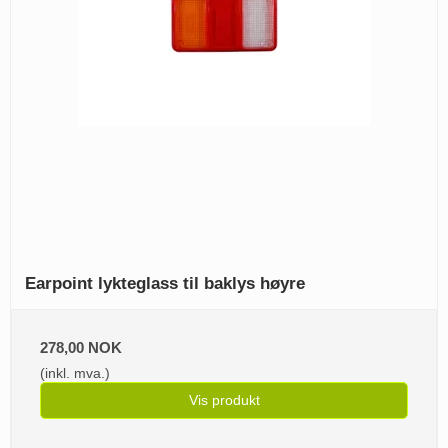
Earpoint lykteglass til baklys høyre
278,00 NOK
(inkl. mva.)
Vis produkt