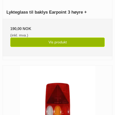
Lykteglass til baklys Earpoint 3 høyre +
190,00 NOK
(inkl. mva.)
Vis produkt