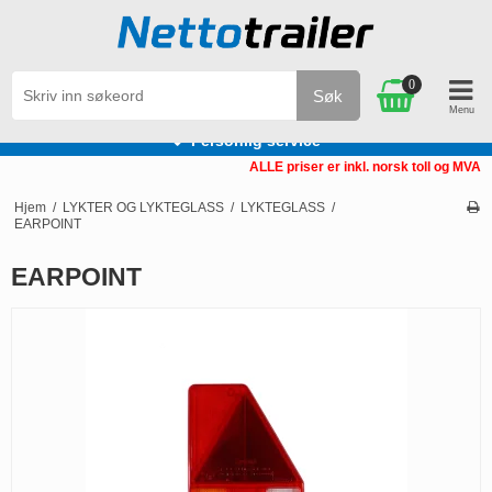
0
Søk
Personlig service
ALLE priser er inkl. norsk toll og MVA
Hjem
/
LYKTER OG LYKTEGLASS
/
LYKTEGLASS
/
EARPOINT
EARPOINT