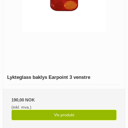
Lykteglass baklys Earpoint 3 venstre
190,00 NOK
(inkl. mva.)
Vis produkt