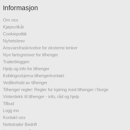
Informasjon
Om oss
Kjøpsvilkår
Cookiepolitik
Nyhetsbrev
Ansvarsfraskrivelse for eksterne lenker
Nye fartsgrenser for tilhenger
Trailerbloggen
Hjelp og info for tilhenger
Koblingsskjema tilhengerkontakt
Vedlikehold av tilhenger
Tilhenger regler: Regler for kjøring med tilhenger i Norge
Vinterdekk til tilhenger - info, råd og hjelp
Tilbud
Logg inn
Kontakt oss
Nettotrailer Bedrift