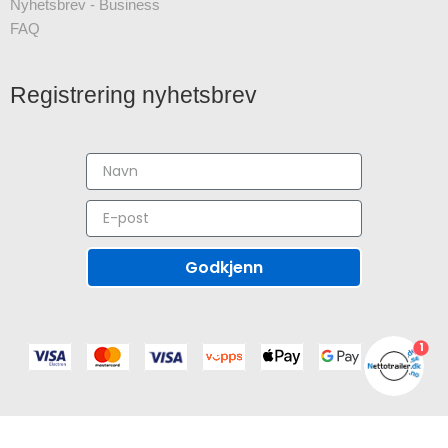
Nyhetsbrev - Business
FAQ
Registrering nyhetsbrev
Godkjenn
1