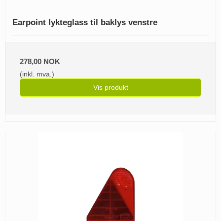
Earpoint lykteglass til baklys venstre
278,00 NOK
(inkl. mva.)
Vis produkt