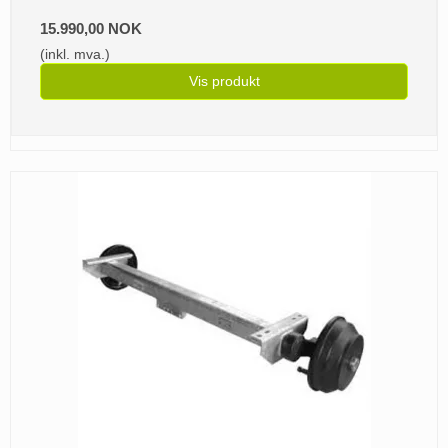
15.990,00 NOK
(inkl. mva.)
Vis produkt