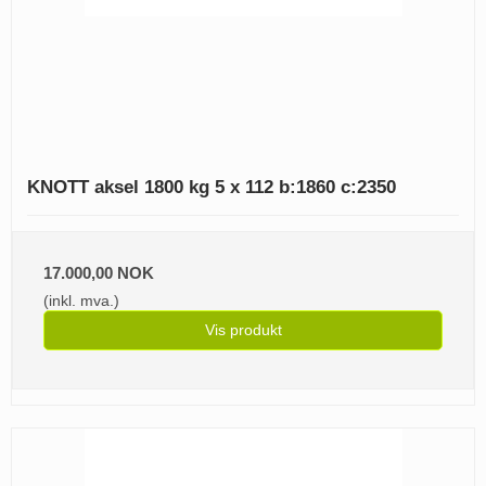
KNOTT aksel 1800 kg 5 x 112 b:1860 c:2350
17.000,00 NOK
(inkl. mva.)
Vis produkt