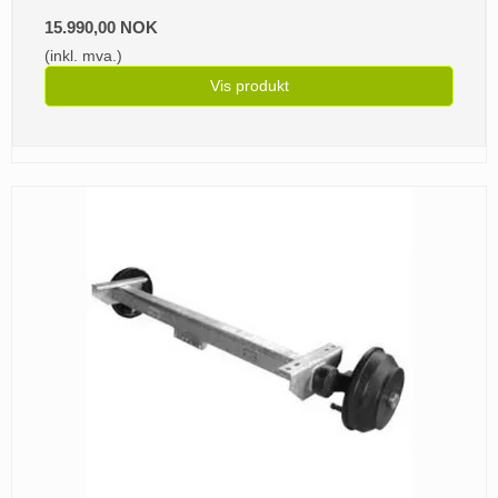
15.990,00 NOK
(inkl. mva.)
Vis produkt