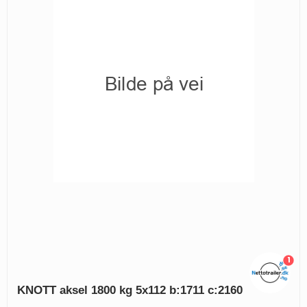
1
KNOTT aksel 1800 kg 5x112 b:1711 c:2160