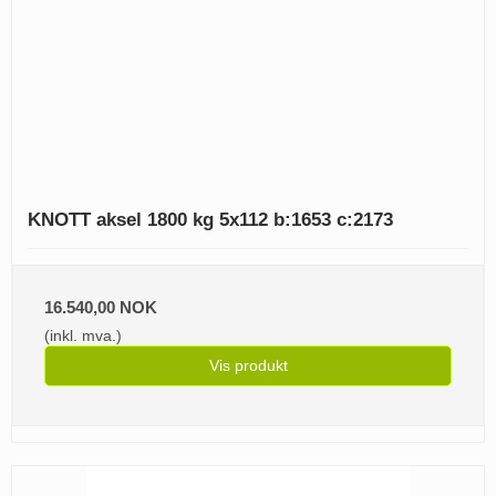
KNOTT aksel 1800 kg 5x112 b:1653 c:2173
16.540,00 NOK
(inkl. mva.)
Vis produkt