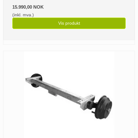
15.990,00 NOK
(inkl. mva.)
Vis produkt