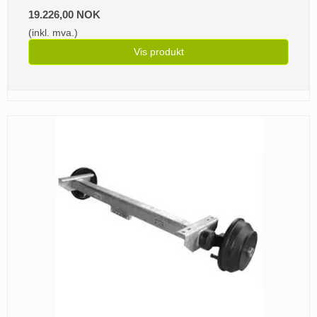
19.226,00 NOK
(inkl. mva.)
Vis produkt