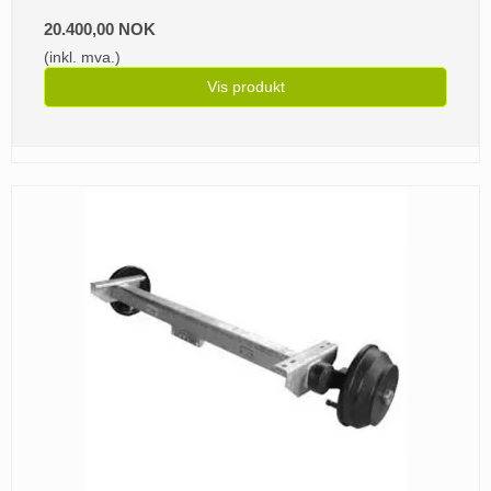
20.400,00 NOK
(inkl. mva.)
Vis produkt