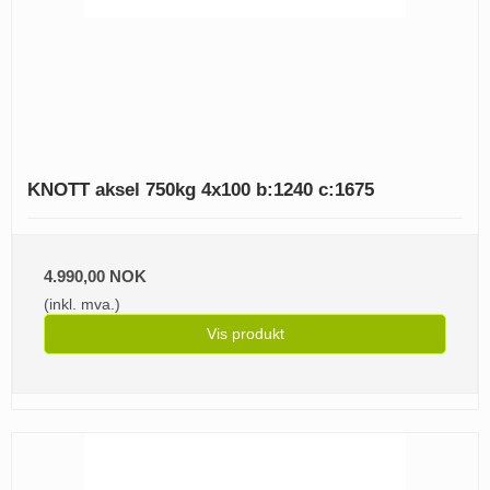
KNOTT aksel 750kg 4x100 b:1240 c:1675
4.990,00 NOK
(inkl. mva.)
Vis produkt