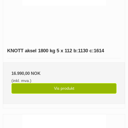
KNOTT aksel 1800 kg 5 x 112 b:1130 c:1614
16.990,00 NOK
(inkl. mva.)
Vis produkt