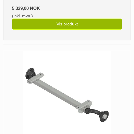
5.329,00 NOK
(inkl. mva.)
Vis produkt