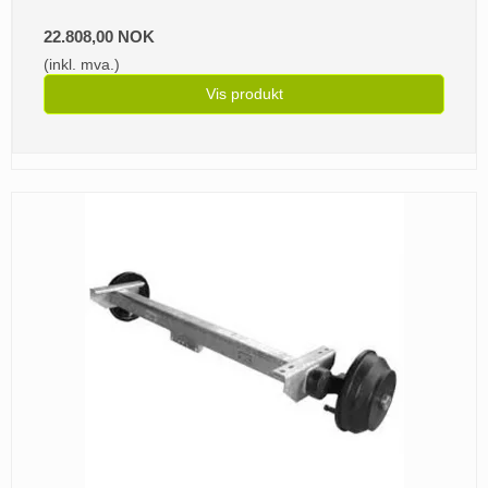
22.808,00 NOK
(inkl. mva.)
Vis produkt