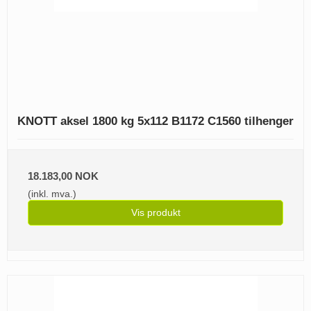
KNOTT aksel 1800 kg 5x112 B1172 C1560 tilhenger
18.183,00 NOK
(inkl. mva.)
Vis produkt