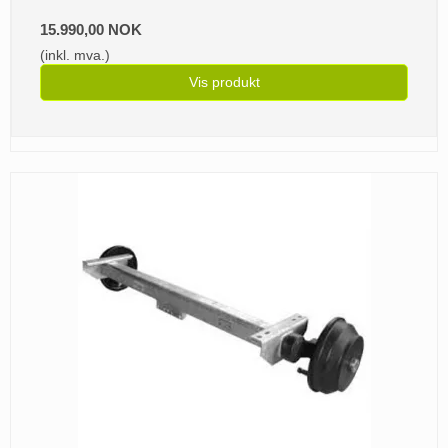
15.990,00 NOK
(inkl. mva.)
Vis produkt