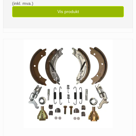
(inkl. mva.)
Vis produkt