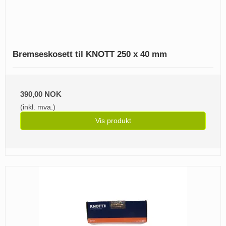
Bremseskosett til KNOTT 250 x 40 mm
390,00 NOK
(inkl. mva.)
Vis produkt