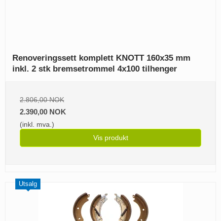
Renoveringssett komplett KNOTT 160x35 mm
inkl. 2 stk bremsetrommel 4x100 tilhenger
2.806,00 NOK
2.390,00 NOK
(inkl. mva.)
Vis produkt
Utsalg