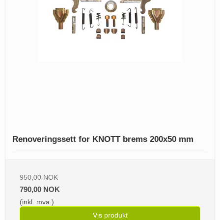
Renoveringssett for KNOTT brems 200x50 mm
950,00 NOK
790,00 NOK
(inkl. mva.)
Vis produkt