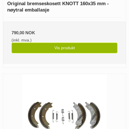
Original bremseskosett KNOTT 160x35 mm -
nøytral emballasje
790,00 NOK
(inkl. mva.)
Vis produkt