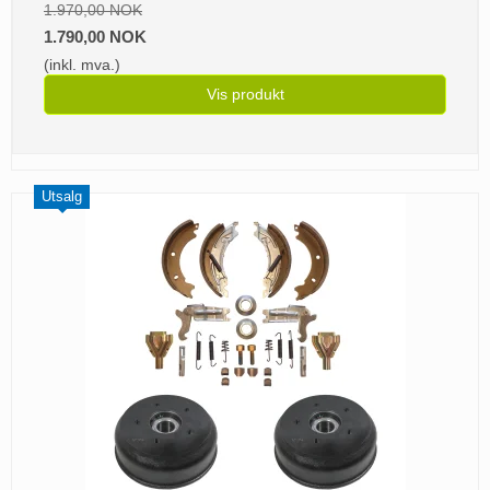
1.970,00 NOK
1.790,00 NOK
(inkl. mva.)
Vis produkt
Utsalg