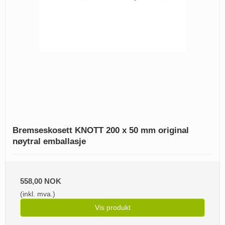
Bremseskosett KNOTT 200 x 50 mm original
nøytral emballasje
558,00 NOK
(inkl. mva.)
Vis produkt