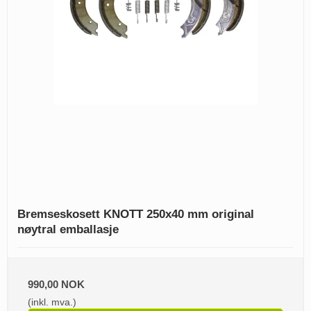
Bremseskosett KNOTT 250x40 mm original
nøytral emballasje
990,00 NOK
(inkl. mva.)