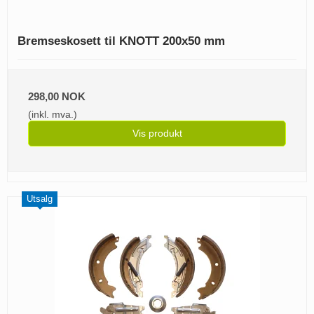
Bremseskosett til KNOTT 200x50 mm
298,00 NOK
(inkl. mva.)
Vis produkt
Utsalg