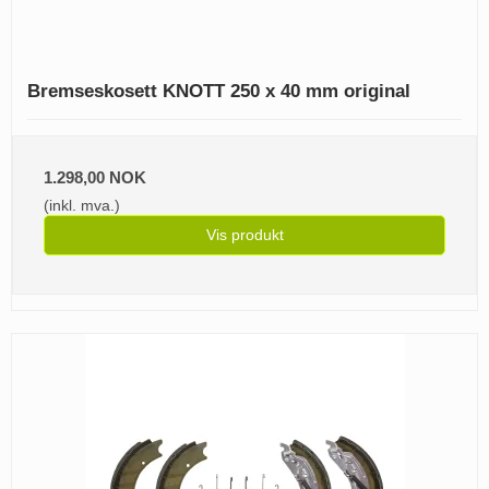
Bremseskosett KNOTT 250 x 40 mm original
1.298,00 NOK
(inkl. mva.)
Vis produkt