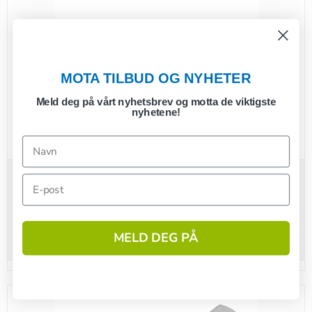
MOTA TILBUD OG NYHETER
Meld deg på vårt nyhetsbrev og motta de viktigste
nyhetene!
Halvskål KNOTT
25,00 NOK
(inkl. mva.)
Vis produkt
MELD DEG PÅ
1