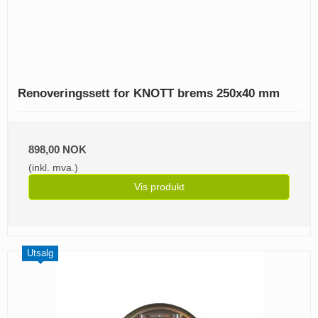
Renoveringssett for KNOTT brems 250x40 mm
898,00 NOK
(inkl. mva.)
Vis produkt
Utsalg