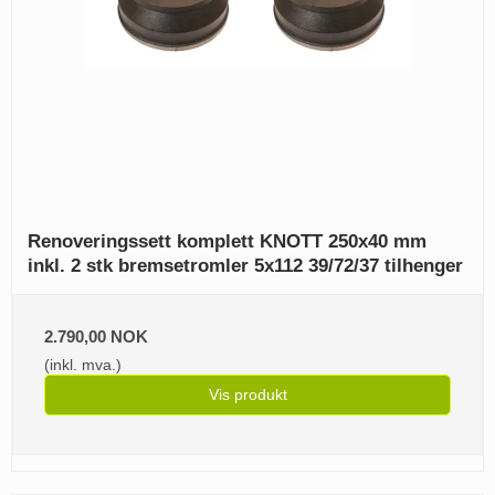
Renoveringssett komplett KNOTT 250x40 mm
inkl. 2 stk bremsetromler 5x112 39/72/37 tilhenger
2.790,00 NOK
(inkl. mva.)
Vis produkt