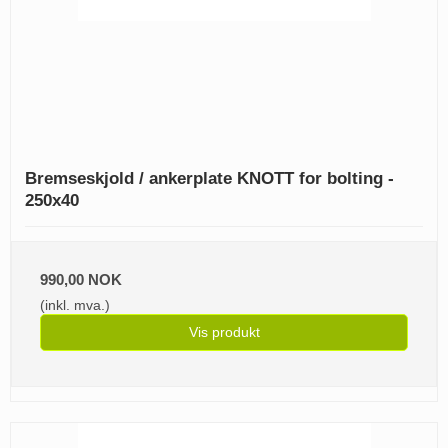
Bremseskjold / ankerplate KNOTT for bolting -
250x40
990,00 NOK
(inkl. mva.)
Vis produkt