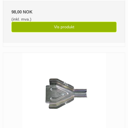
98,00 NOK
(inkl. mva.)
Vis produkt