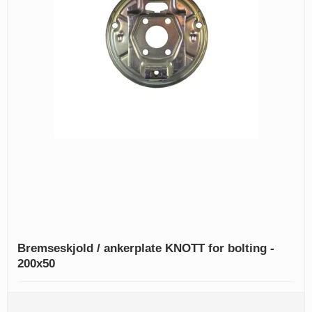
Bremseskjold / ankerplate KNOTT for bolting -
200x50