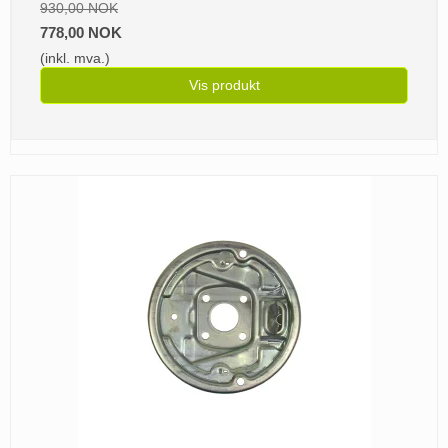
930,00 NOK
778,00 NOK
(inkl. mva.)
Vis produkt