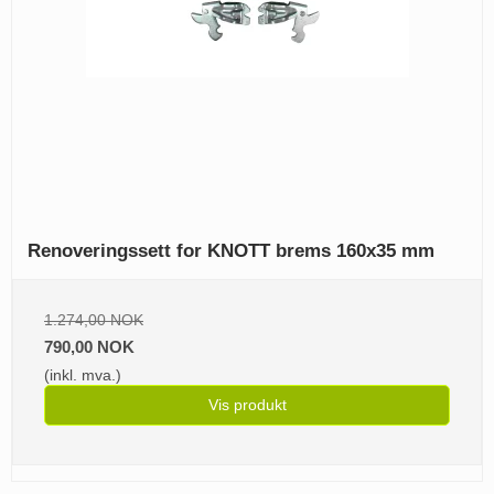
Renoveringssett for KNOTT brems 160x35 mm
1.274,00 NOK
790,00 NOK
(inkl. mva.)
Vis produkt