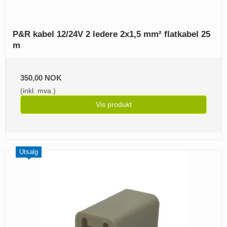
P&R kabel 12/24V 2 ledere 2x1,5 mm² flatkabel 25
m
350,00 NOK
(inkl. mva.)
Vis produkt
Utsalg