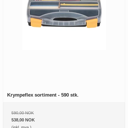
Krympeflex sortiment - 590 stk.
590,00 NOK
538,00 NOK
(inkl. mva.)