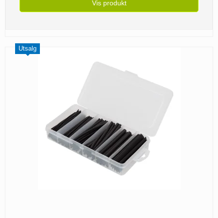
Vis produkt
Utsalg