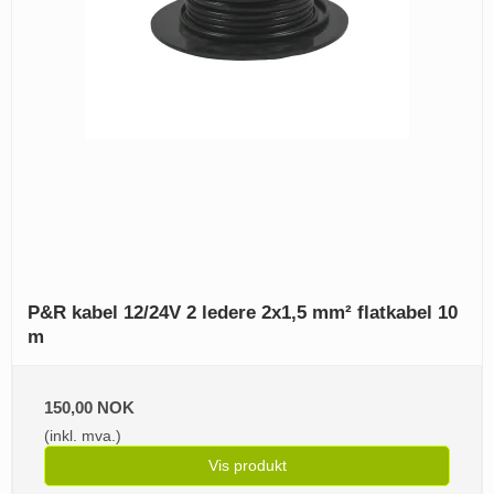
P&R kabel 12/24V 2 ledere 2x1,5 mm² flatkabel 10
m
150,00 NOK
(inkl. mva.)
Vis produkt