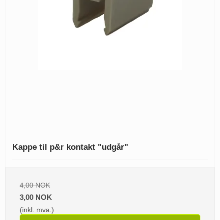
Kappe til p&r kontakt "udgår"
4,00 NOK
3,00 NOK
(inkl. mva.)