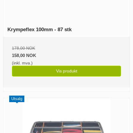
Krympeflex 100mm - 87 stk
178,00 NOK
158,00 NOK
(inkl. mva.)
Vis produkt
Utsalg