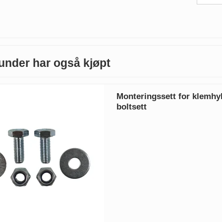
under har også kjøpt
Monteringssett for klemhyl
boltsett