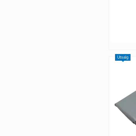
Utsalg