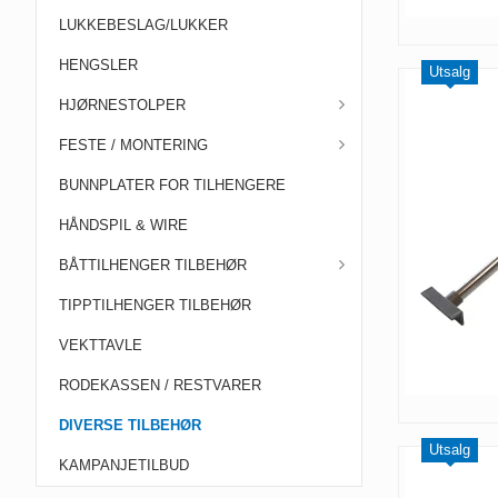
LUKKEBESLAG/LUKKER
HENGSLER
Utsalg
HJØRNESTOLPER
FESTE / MONTERING
BUNNPLATER FOR TILHENGERE
HÅNDSPIL & WIRE
BÅTTILHENGER TILBEHØR
TIPPTILHENGER TILBEHØR
VEKTTAVLE
RODEKASSEN / RESTVARER
DIVERSE TILBEHØR
Utsalg
KAMPANJETILBUD