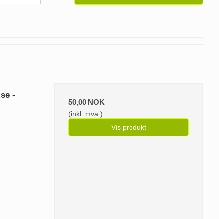
se -
50,00 NOK
(inkl. mva.)
Vis produkt