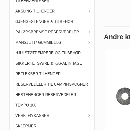
TILHENGERLÅSER
AKSLING TILHENGER
GJENGESTENGER & TILBEHØR
PÅLØPSBREMSE RESERVEDELER
Andre k
MANSJETT/ GUMMIBELG
HJULSTØTDEMPERE OG TILBEHØR
SIKKERHETSWIRE & KARABINHAGE
REFLEKSER TILHENGER
RESERVEDELER TIL CAMPINGVOGNER
HESTEHENGER RESERVEDELER
TEMPO 100
VERKTØYKASSER
SKJERMER