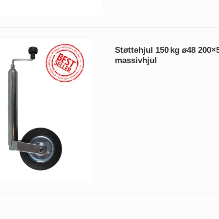
Støttehjul 150 kg ø48 200
massivhjul