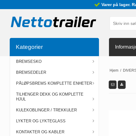
Varer på lager. R
Kategorier
Informasj
BREMSESKO
Hjem
/
DIVER
BREMSEDELER
PÅLØPSBREMS KOMPLETTE ENHETER
TILHENGER DEKK OG KOMPLETTE
HJUL
KULEKOBLINGER / TREKKULER
LYKTER OG LYKTEGLASS
KONTAKTER OG KABLER