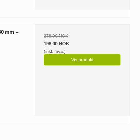
×50 mm –
278,00 NOK
198,00 NOK
(inkl. mva.)
Vis produkt