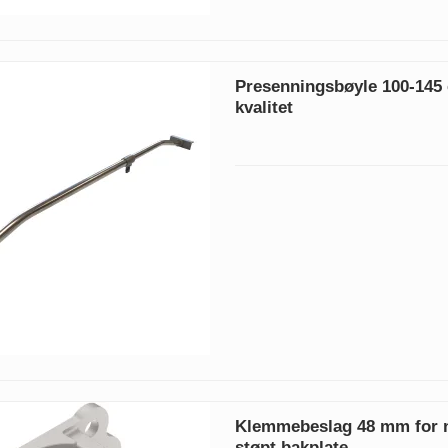
Presenningsbøyle 100-145 
kvalitet
Klemmebeslag 48 mm for n
støpt bakplate