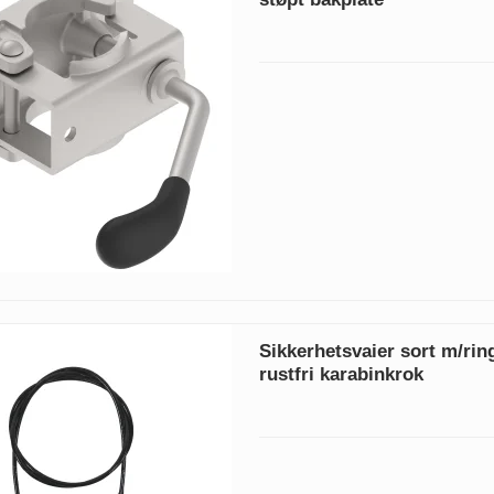
Sikkerhetsvaier sort m/ri
rustfri karabinkrok