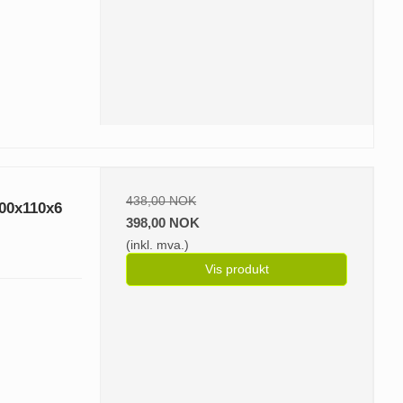
438,00 NOK
200x110x6
398,00 NOK
(inkl. mva.)
Vis produkt