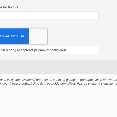
e for faktura
 har lest og aksepterer personvernpolitikken.
data vil hjelpe oss med å opprette en konto og gi deg en god opplevelse på vår nett
Vi lover å passe godt på dine data og holde dem sikret. Hvis du ønsker å slette konte