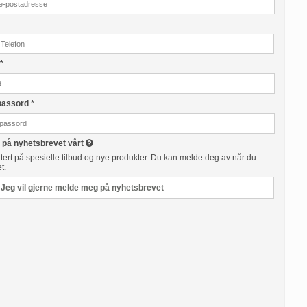
d
*
 passord
*
 på nyhetsbrevet vårt
tert på spesielle tilbud og nye produkter. Du kan melde deg av når du
t.
Jeg vil gjerne melde meg på nyhetsbrevet