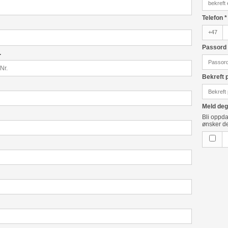
Telefon
*
+47
Passor
.
Bekreft
Meld deg
Bli oppda
ønsker de