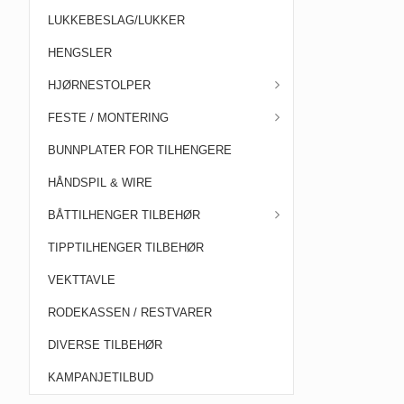
LUKKEBESLAG/LUKKER
HENGSLER
HJØRNESTOLPER
FESTE / MONTERING
BUNNPLATER FOR TILHENGERE
HÅNDSPIL & WIRE
BÅTTILHENGER TILBEHØR
TIPPTILHENGER TILBEHØR
VEKTTAVLE
RODEKASSEN / RESTVARER
DIVERSE TILBEHØR
KAMPANJETILBUD