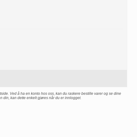
side. Ved å ha en konto hos oss, kan du raskere bestille varer og se dine
n din, kan dette enkelt gjøres når du er innlogget.