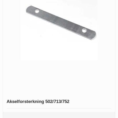
Akselforsterkning 502/713/752