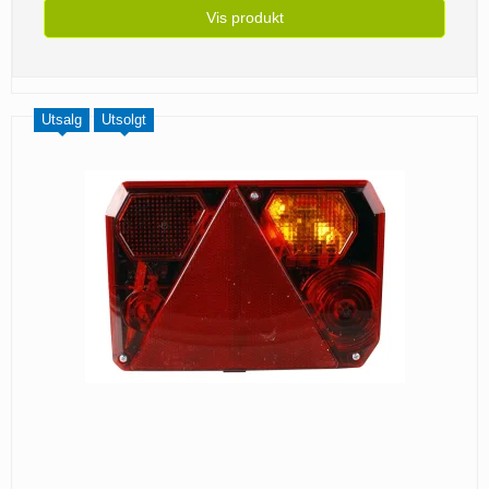
Vis produkt
Utsalg
Utsolgt