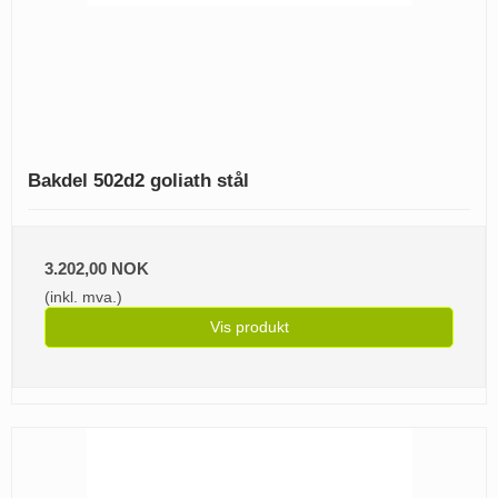
Bakdel 502d2 goliath stål
3.202,00 NOK
(inkl. mva.)
Vis produkt