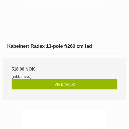
Kabelnett Radex 13-pole f/260 cm lad
518,00 NOK
(inkl. mva.)
Vis produkt