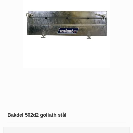
Bakdel 502d2 goliath stål