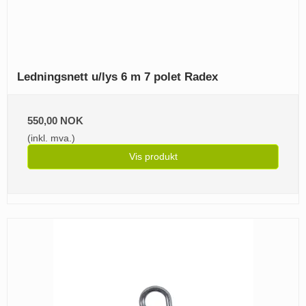
Ledningsnett u/lys 6 m 7 polet Radex
550,00 NOK
(inkl. mva.)
Vis produkt