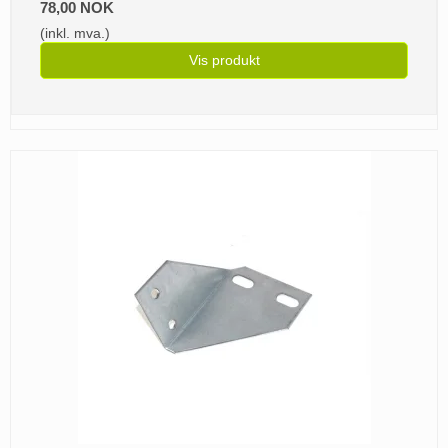
78,00 NOK
(inkl. mva.)
Vis produkt