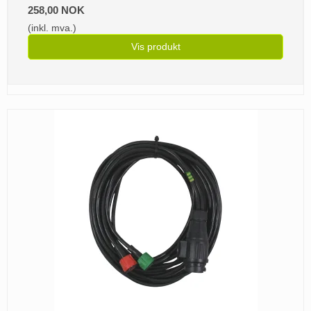
258,00 NOK
(inkl. mva.)
Vis produkt