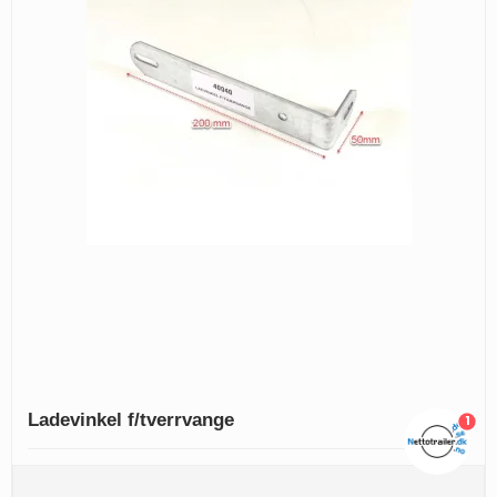
Ladevinkel f/tverrvange
1