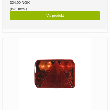
324,00 NOK
(inkl. mva.)
Vis produkt