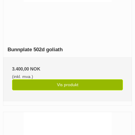
Bunnplate 502d goliath
3.400,00 NOK
(inkl. mva.)
Vis produkt