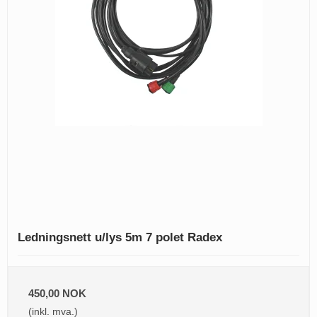
Ledningsnett u/lys 5m 7 polet Radex
450,00 NOK
(inkl. mva.)