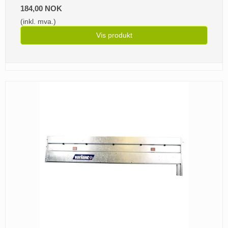
184,00 NOK
(inkl. mva.)
Vis produkt