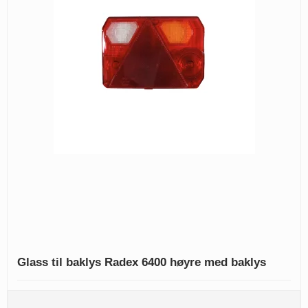
Glass til baklys Radex 6400 høyre med baklys