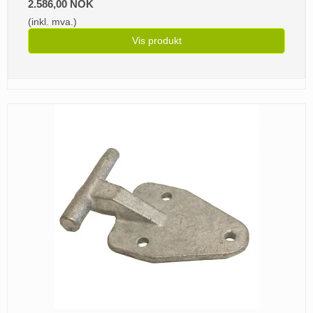
2.586,00 NOK
(inkl. mva.)
Vis produkt