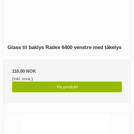
Glass til baklys Radex 6400 venstre med tåkelys
118,00 NOK
(inkl. mva.)
Vis produkt