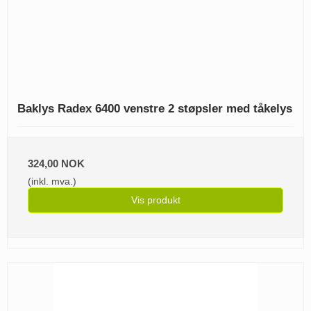
Baklys Radex 6400 venstre 2 støpsler med tåkelys
324,00 NOK
(inkl. mva.)
Vis produkt