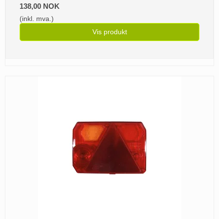
138,00 NOK
(inkl. mva.)
Vis produkt