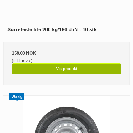
Surrefeste lite 200 kg/196 daN - 10 stk.
158,00 NOK
(inkl. mva.)
Vis produkt
Utsalg