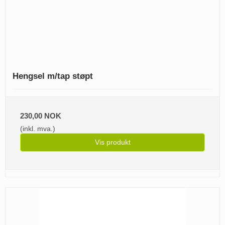
Hengsel m/tap støpt
230,00 NOK
(inkl. mva.)
Vis produkt