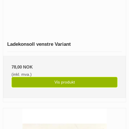
Ladekonsoll venstre Variant
78,00 NOK
(inkl. mva.)
Vis produkt