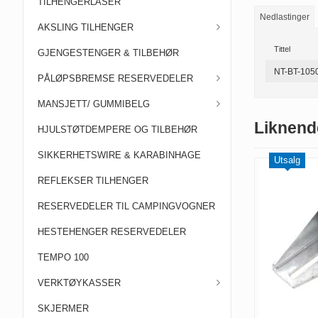
TILHENGERLÅSER
Nedlastinger
AKSLING TILHENGER
Tittel
GJENGESTENGER & TILBEHØR
NT-BT-1050
PÅLØPSBREMSE RESERVEDELER
MANSJETT/ GUMMIBELG
Liknend
HJULSTØTDEMPERE OG TILBEHØR
SIKKERHETSWIRE & KARABINHAGE
Utsalg
REFLEKSER TILHENGER
RESERVEDELER TIL CAMPINGVOGNER
HESTEHENGER RESERVEDELER
TEMPO 100
VERKTØYKASSER
SKJERMER