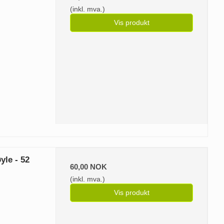
(inkl. mva.)
Vis produkt
yle - 52
60,00 NOK
(inkl. mva.)
Vis produkt