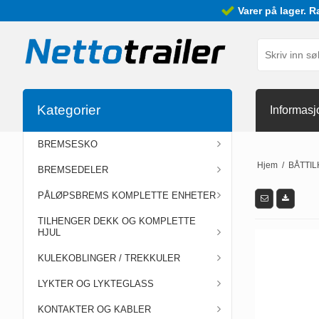
Varer på lager. R
Kategorier
Informasj
BREMSESKO
Hjem
/
BÅTTI
BREMSEDELER
PÅLØPSBREMS KOMPLETTE ENHETER
TILHENGER DEKK OG KOMPLETTE
HJUL
KULEKOBLINGER / TREKKULER
LYKTER OG LYKTEGLASS
KONTAKTER OG KABLER