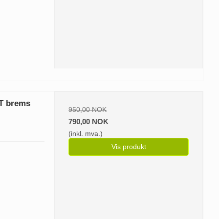
TT brems
950,00 NOK
790,00 NOK
(inkl. mva.)
Vis produkt