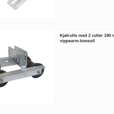
Kjølrulle med 2 ruller 19
vippearm-konsoll