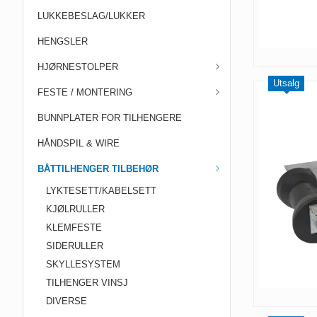
LUKKEBESLAG/LUKKER
HENGSLER
HJØRNESTOLPER
Utsalg
FESTE / MONTERING
BUNNPLATER FOR TILHENGERE
HÅNDSPIL & WIRE
BÅTTILHENGER TILBEHØR
LYKTESETT/KABELSETT
KJØLRULLER
KLEMFESTE
SIDERULLER
SKYLLESYSTEM
TILHENGER VINSJ
DIVERSE