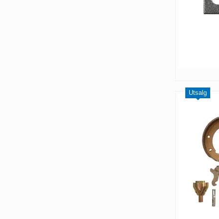
Utsalg