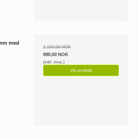
0 mm med
1.150,00 NOK
990,00 NOK
(inkl. mva.)
Vis produkt