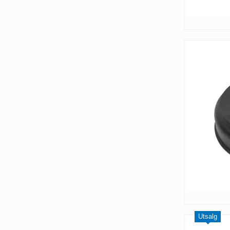
Utsalg