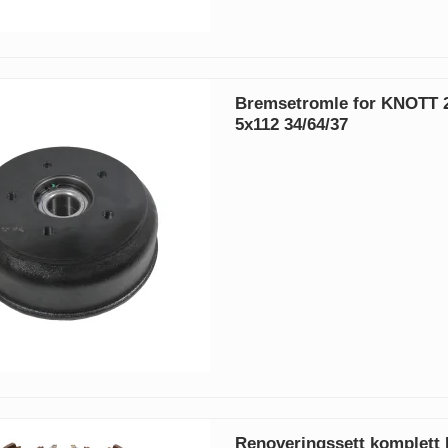
Bremsetromle for KNOTT 
5x112 34/64/37
Renoveringssett komplet