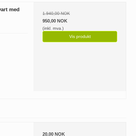
vart med
1.940,00 NOK
950,00 NOK
(inkl. mva.)
Vis produkt
20,00 NOK