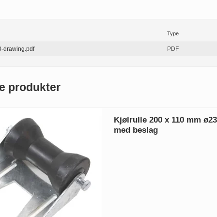
Type
-drawing.pdf
PDF
e produkter
Kjølrulle 200 x 110 mm ø23 
med beslag