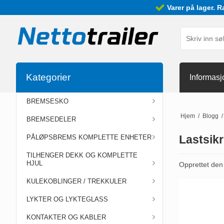
Varer på lager. R
Kategorier
Informasj
BREMSESKO
Hjem
/
Blogg
/
BREMSEDELER
Lastsikr
PÅLØPSBREMS KOMPLETTE ENHETER
TILHENGER DEKK OG KOMPLETTE
HJUL
Opprettet de
KULEKOBLINGER / TREKKULER
LYKTER OG LYKTEGLASS
KONTAKTER OG KABLER