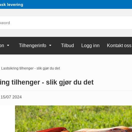
ask levering
on
Tilhengerinfo
Tilbud
Logg inn
Kontakt oss
Lastsikring tilhenger - slik gjør du det
ing tilhenger - slik gjør du det
n
15/07 2024