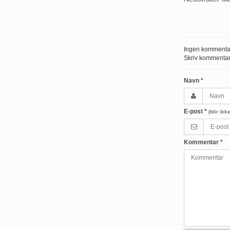
Ingen kommenta
Skriv kommentar
Navn
*
E-post
*
(blir ikk
Kommentar
*