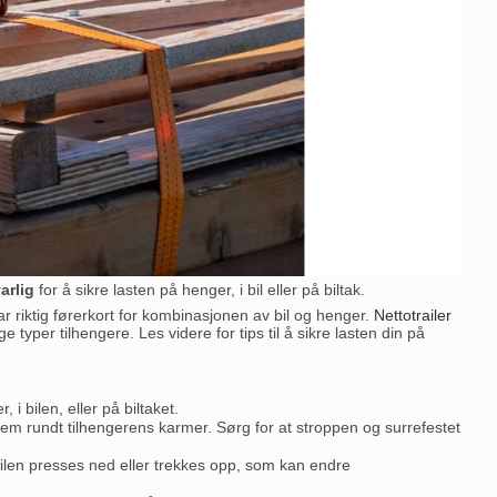
arlig
for å sikre lasten på henger, i bil eller på biltak.
ar riktig førerkort for kombinasjonen av bil og henger.
Nettotrailer
e typer tilhengere. Les videre for tips til å sikre lasten din på
 i bilen, eller på biltaket.
em rundt tilhengerens karmer. Sørg for at stroppen og surrefestet
bilen presses ned eller trekkes opp, som kan endre