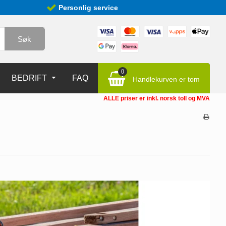
Personlig service
Søk
0
BEDRIFT
FAQ
Handlekurven er tom
ALLE priser er inkl. norsk toll og MVA