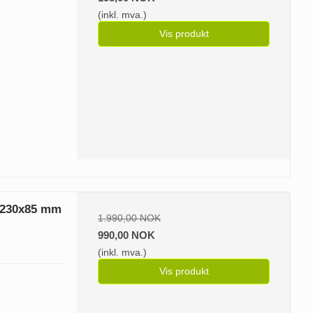
(inkl. mva.)
Vis produkt
m 230x85 mm
1.990,00 NOK
990,00 NOK
(inkl. mva.)
Vis produkt