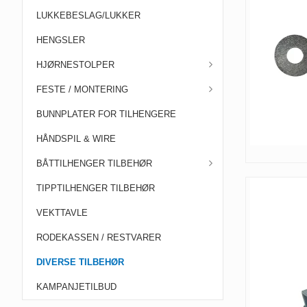
LUKKEBESLAG/LUKKER
HENGSLER
HJØRNESTOLPER
FESTE / MONTERING
BUNNPLATER FOR TILHENGERE
HÅNDSPIL & WIRE
BÅTTILHENGER TILBEHØR
TIPPTILHENGER TILBEHØR
VEKTTAVLE
RODEKASSEN / RESTVARER
DIVERSE TILBEHØR
KAMPANJETILBUD