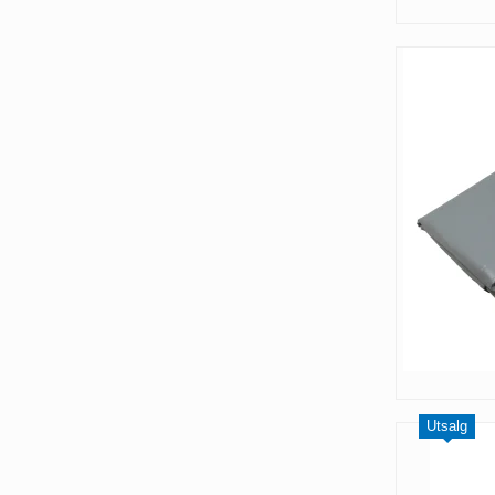
Utsalg