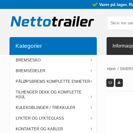
Varer på lager. R
Kategorier
Informasj
BREMSESKO
Hjem
/
DIVER
BREMSEDELER
PÅLØPSBREMS KOMPLETTE ENHETER
TILHENGER DEKK OG KOMPLETTE
HJUL
KULEKOBLINGER / TREKKULER
LYKTER OG LYKTEGLASS
KONTAKTER OG KABLER