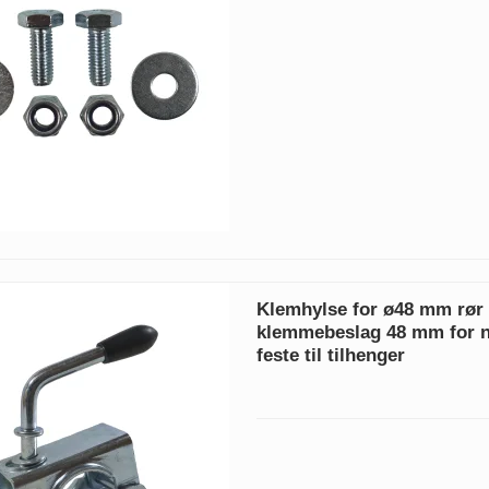
Klemhylse for ø48 mm rør 
klemmebeslag 48 mm for n
feste til tilhenger