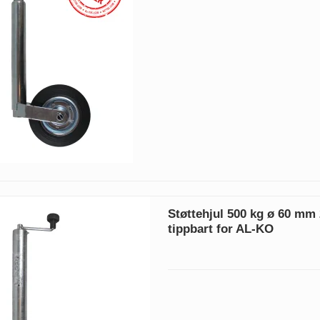
Støttehjul 500 kg ø 60 m
tippbart for AL-KO