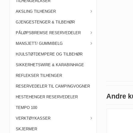
TILHENGERLÅSER
AKSLING TILHENGER
GJENGESTENGER & TILBEHØR
PÅLØPSBREMSE RESERVEDELER
MANSJETT/ GUMMIBELG
HJULSTØTDEMPERE OG TILBEHØR
SIKKERHETSWIRE & KARABINHAGE
REFLEKSER TILHENGER
RESERVEDELER TIL CAMPINGVOGNER
Andre k
HESTEHENGER RESERVEDELER
TEMPO 100
VERKTØYKASSER
SKJERMER