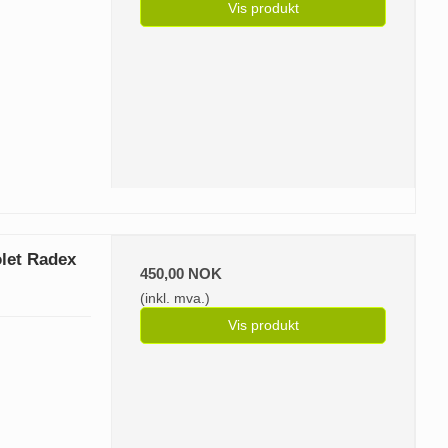
Vis produkt
olet Radex
450,00 NOK
(inkl. mva.)
Vis produkt