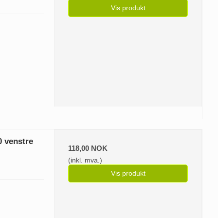
Vis produkt
0 venstre
118,00 NOK
(inkl. mva.)
Vis produkt