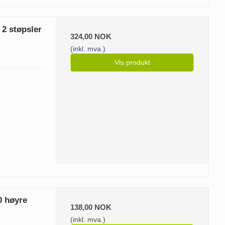
 2 støpsler
324,00 NOK
(inkl. mva.)
Vis produkt
0 høyre
138,00 NOK
(inkl. mva.)