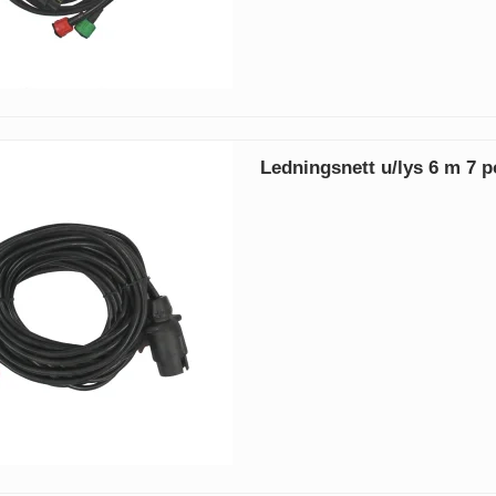
Ledningsnett u/lys 6 m 7 p