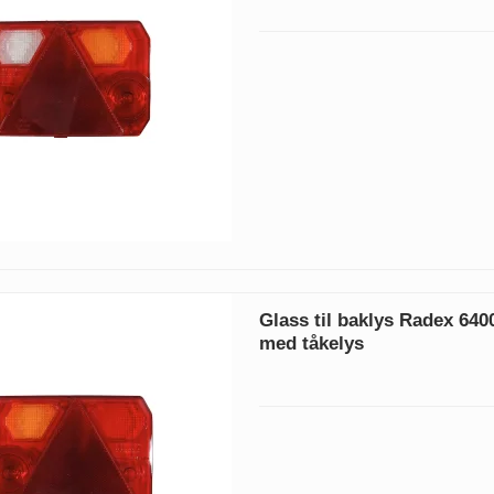
Glass til baklys Radex 640
med tåkelys