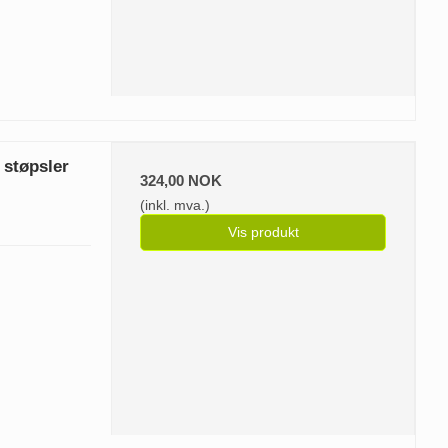
 støpsler
324,00 NOK
(inkl. mva.)
Vis produkt