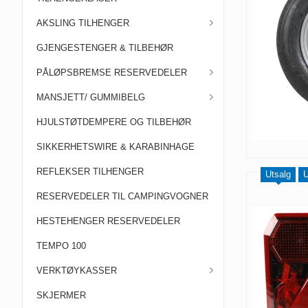
AKSLING TILHENGER
GJENGESTENGER & TILBEHØR
PÅLØPSBREMSE RESERVEDELER
MANSJETT/ GUMMIBELG
HJULSTØTDEMPERE OG TILBEHØR
SIKKERHETSWIRE & KARABINHAGE
REFLEKSER TILHENGER
Utsalg
U
RESERVEDELER TIL CAMPINGVOGNER
HESTEHENGER RESERVEDELER
TEMPO 100
VERKTØYKASSER
SKJERMER