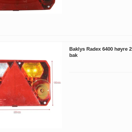
Baklys Radex 6400 høyre 2
bak