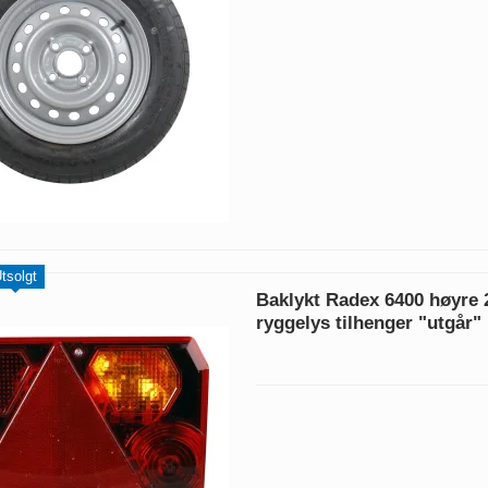
tsolgt
Baklykt Radex 6400 høyre 2
ryggelys tilhenger "utgår"