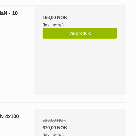
daN - 10
158,00 NOK
(inkl. mva.)
Vis produkt
8N 4x100
698,00 NOK
670,00 NOK
(inkl. mva.)