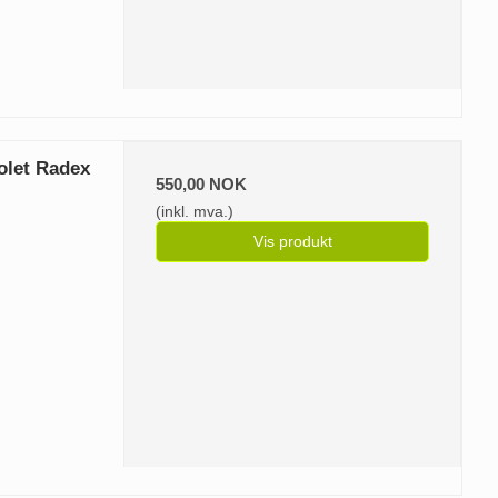
olet Radex
550,00 NOK
(inkl. mva.)
Vis produkt