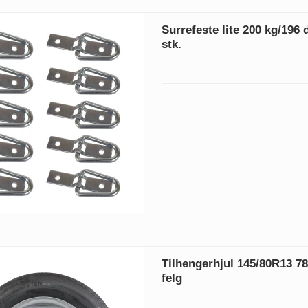
Surrefeste lite 200 kg/196 
stk.
Tilhengerhjul 145/80R13 7
felg