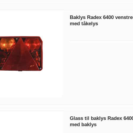
Baklys Radex 6400 venstre
med tåkelys
Glass til baklys Radex 640
med baklys