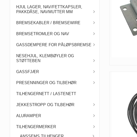
HJUL LAGER, NAV/FETTKAPSLER,
PAKKDÅSE, NAVMUTTER MM
BREMSEKABLER / BREMSEWIRE
BREMSETROMLER OG NAV
GASSDEMPERE FOR PÅLØPSBREMSE
NESEHJUL, KLEMBØYLER OG
STØTTEBEN
GASSFJÆR
PRESENNINGER OG TILBEHØR
TILHENGERNETT / LASTENETT
JEKKESTROPP OG TILBEHØR
ALURAMPER
TILHENGERMERKER
ANSSEMS TILHENGER