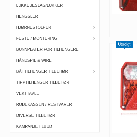
LUKKEBESLAG/LUKKER
HENGSLER
HJØRNESTOLPER
FESTE / MONTERING
Utsolgt
BUNNPLATER FOR TILHENGERE
HÅNDSPIL & WIRE
BÅTTILHENGER TILBEHØR
TIPPTILHENGER TILBEHØR
VEKTTAVLE
RODEKASSEN / RESTVARER
DIVERSE TILBEHØR
KAMPANJETILBUD