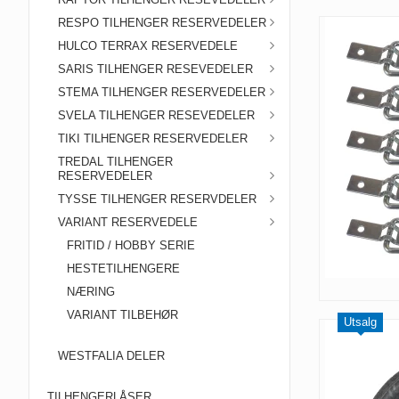
RESPO TILHENGER RESERVEDELER
HULCO TERRAX RESERVEDELE
SARIS TILHENGER RESEVEDELER
STEMA TILHENGER RESERVEDELER
SVELA TILHENGER RESEVEDELER
TIKI TILHENGER RESERVEDELER
TREDAL TILHENGER
RESERVEDELER
TYSSE TILHENGER RESERVDELER
VARIANT RESERVEDELE
FRITID / HOBBY SERIE
HESTETILHENGERE
NÆRING
VARIANT TILBEHØR
Utsalg
WESTFALIA DELER
TILHENGERLÅSER