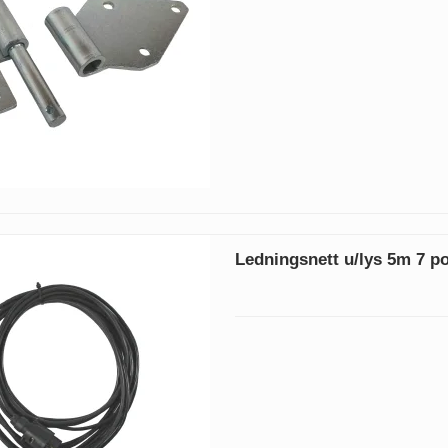
Ledningsnett u/lys 5m 7 p