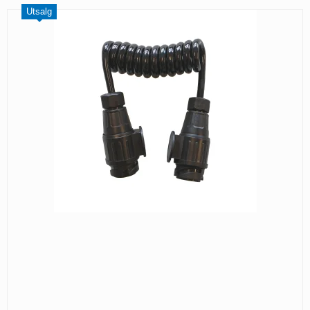
Utsalg