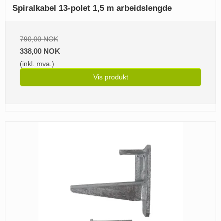
Spiralkabel 13-polet 1,5 m arbeidslengde
790,00 NOK
338,00 NOK
(inkl. mva.)
Vis produkt