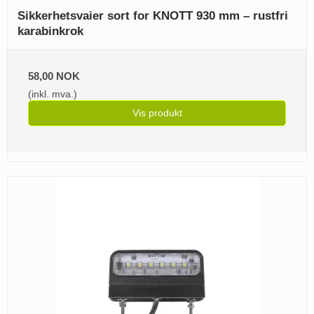
Sikkerhetsvaier sort for KNOTT 930 mm – rustfri
karabinkrok
58,00 NOK
(inkl. mva.)
Vis produkt