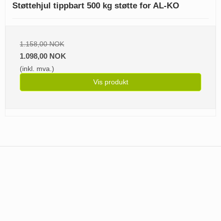
Støttehjul tippbart 500 kg støtte for AL-KO
1.158,00 NOK
1.098,00 NOK
(inkl. mva.)
Vis produkt