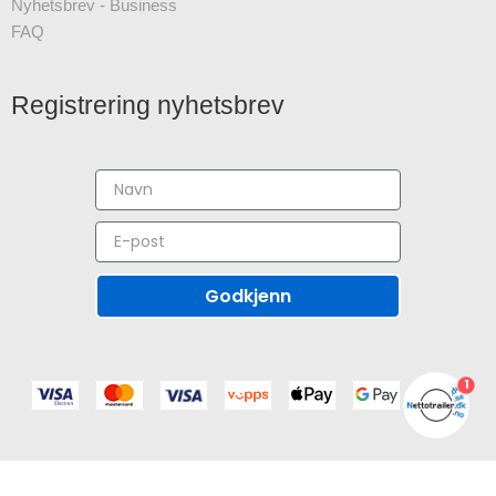
Nyhetsbrev - Business
FAQ
Registrering nyhetsbrev
Godkjenn
1