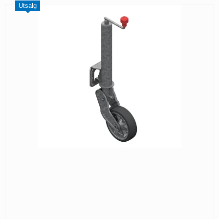
Utsalg