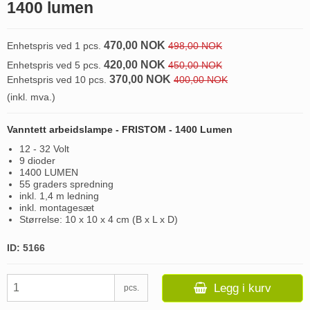
1400 lumen
470,00 NOK
Enhetspris ved 1 pcs.
498,00 NOK
420,00 NOK
Enhetspris ved 5 pcs.
450,00 NOK
370,00 NOK
Enhetspris ved 10 pcs.
400,00 NOK
(inkl. mva.)
Vanntett arbeidslampe - FRISTOM - 1400 Lumen
12 - 32 Volt
9 dioder
1400 LUMEN
55 graders spredning
inkl. 1,4 m ledning
inkl. montagesæt
Størrelse: 10 x 10 x 4 cm (B x L x D)
ID: 5166
Legg i kurv
pcs.