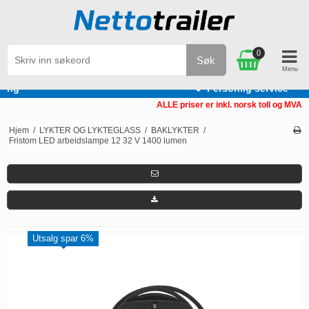
0
Søk
Personlig service
ALLE priser er inkl. norsk toll og MVA
Hjem
/
LYKTER OG LYKTEGLASS
/
BAKLYKTER
/
Fristom LED arbeidslampe 12 32 V 1400 lumen
Utsalg spar 6%