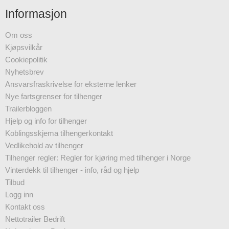
Informasjon
Om oss
Kjøpsvilkår
Cookiepolitik
Nyhetsbrev
Ansvarsfraskrivelse for eksterne lenker
Nye fartsgrenser for tilhenger
Trailerbloggen
Hjelp og info for tilhenger
Koblingsskjema tilhengerkontakt
Vedlikehold av tilhenger
Tilhenger regler: Regler for kjøring med tilhenger i Norge
Vinterdekk til tilhenger - info, råd og hjelp
Tilbud
Logg inn
Kontakt oss
Nettotrailer Bedrift