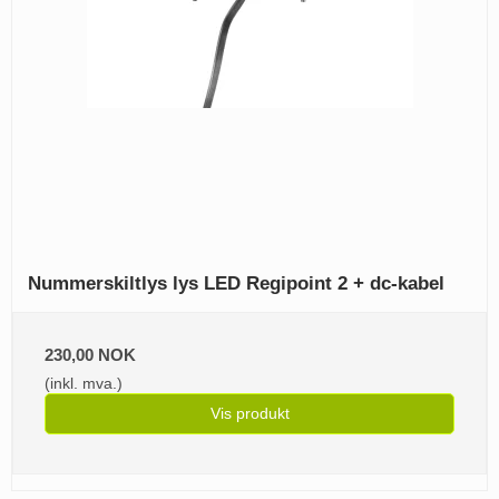
Nummerskiltlys lys LED Regipoint 2 + dc-kabel
230,00 NOK
(inkl. mva.)
Vis produkt