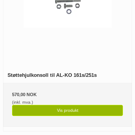
Støttehjulkonsoll til AL-KO 161s/251s
570,00 NOK
(inkl. mva.)
Vis produkt