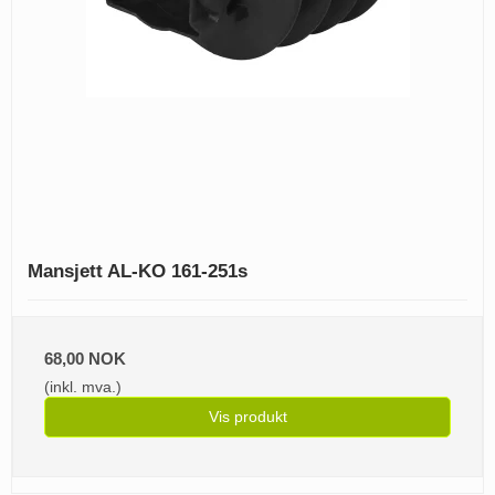
Mansjett AL-KO 161-251s
68,00 NOK
(inkl. mva.)
Vis produkt