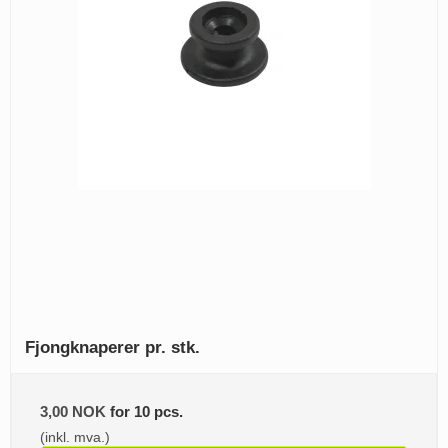
Fjongknaperer pr. stk.
3,00 NOK
for 10 pcs.
(inkl. mva.)