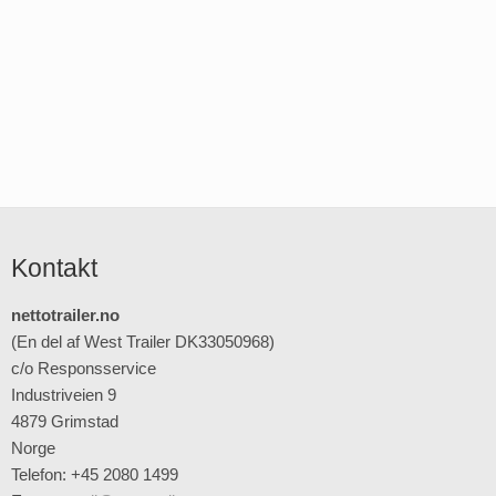
Kontakt
nettotrailer.no
(En del af West Trailer DK33050968)
c/o Responsservice
Industriveien 9
4879 Grimstad
Norge
Telefon: +45 2080 1499