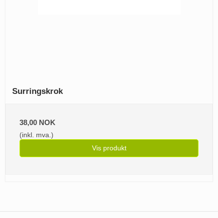
Surringskrok
38,00 NOK
(inkl. mva.)
Vis produkt