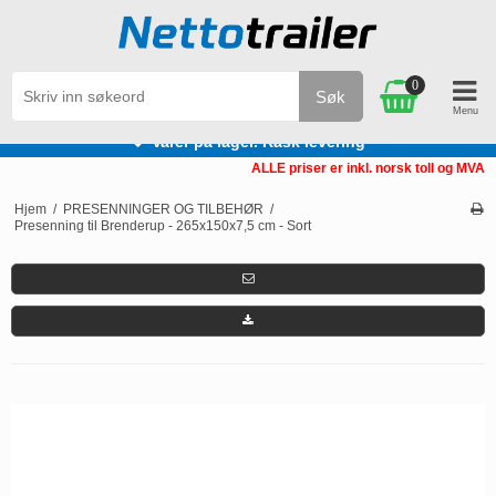
0
Søk
Varer på lager. Rask levering
ALLE priser er inkl. norsk toll og MVA
Hjem
/
PRESENNINGER OG TILBEHØR
/
Presenning til Brenderup - 265x150x7,5 cm - Sort