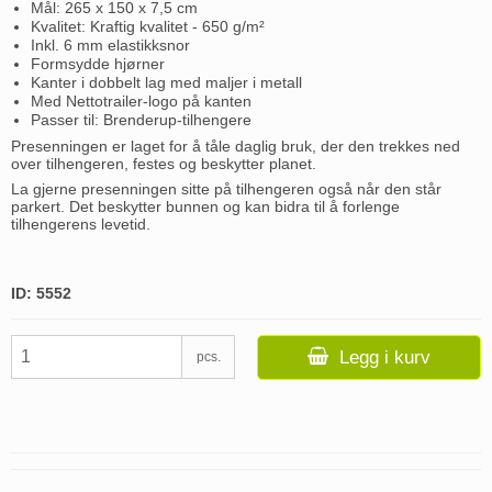
Mål: 265 x 150 x 7,5 cm
Kvalitet: Kraftig kvalitet - 650 g/m²
Inkl. 6 mm elastikksnor
Formsydde hjørner
Kanter i dobbelt lag med maljer i metall
Med Nettotrailer-logo på kanten
Passer til: Brenderup-tilhengere
Presenningen er laget for å tåle daglig bruk, der den trekkes ned
over tilhengeren, festes og beskytter planet.
La gjerne presenningen sitte på tilhengeren også når den står
parkert. Det beskytter bunnen og kan bidra til å forlenge
tilhengerens levetid.
ID: 5552
Legg i kurv
pcs.