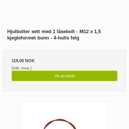
Hjulbolter sett med 1 låsebolt - M12 x 1,5
kjegleformet bunn - 4-hulls felg
118,00 NOK
(inkl. mva.)
Vis produkt