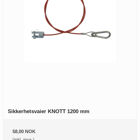
Sikkerhetsvaier KNOTT 1200 mm
58,00 NOK
(inkl. mva.)