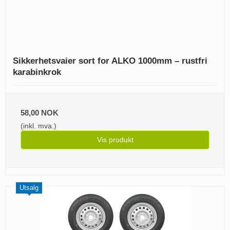
Sikkerhetsvaier sort for ALKO 1000mm – rustfri
karabinkrok
58,00 NOK
(inkl. mva.)
Vis produkt
Utsalg