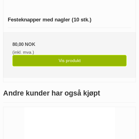
Festeknapper med nagler (10 stk.)
80,00 NOK
(inkl. mva.)
Vis produkt
Andre kunder har også kjøpt