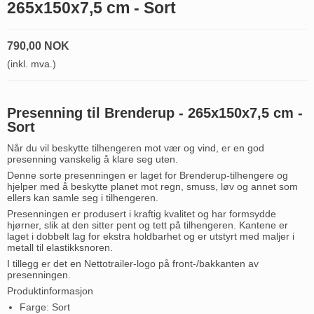
265x150x7,5 cm - Sort
790,00 NOK
(inkl. mva.)
Presenning til Brenderup - 265x150x7,5 cm -
Sort
Når du vil beskytte tilhengeren mot vær og vind, er en god
presenning vanskelig å klare seg uten.
Denne sorte presenningen er laget for Brenderup-tilhengere og
hjelper med å beskytte planet mot regn, smuss, løv og annet som
ellers kan samle seg i tilhengeren.
Presenningen er produsert i kraftig kvalitet og har formsydde
hjørner, slik at den sitter pent og tett på tilhengeren. Kantene er
laget i dobbelt lag for ekstra holdbarhet og er utstyrt med maljer i
metall til elastikksnoren.
I tillegg er det en Nettotrailer-logo på front-/bakkanten av
presenningen.
Produktinformasjon
Farge: Sort